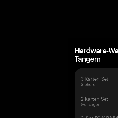
Hardware-Wal
Tangem
3-Karten-Set
Sicherer
2-Karten-Set
Günstiger