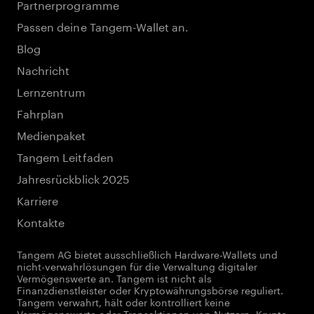
Partnerprogramme
Passen deine Tangem-Wallet an.
Blog
Nachricht
Lernzentrum
Fahrplan
Medienpaket
Tangem Leitfaden
Jahresrückblick 2025
Karriere
Kontakte
Tangem AG bietet ausschließlich Hardware-Wallets und
nicht-verwahrlösungen für die Verwaltung digitaler
Vermögenswerte an. Tangem ist nicht als
Finanzdienstleister oder Kryptowährungsbörse reguliert.
Tangem verwahrt, hält oder kontrolliert keine
Vermögenswerte oder Transaktionen von Nutzern. Krypto-