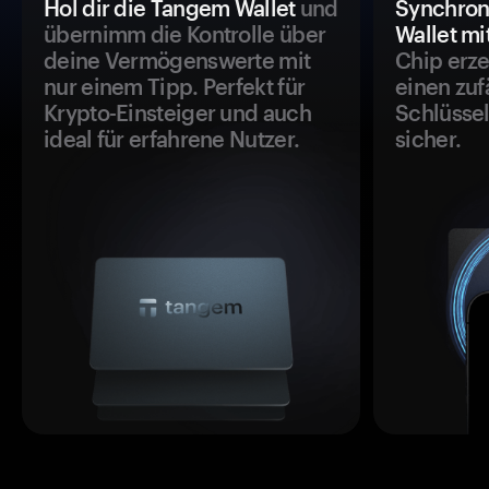
Hol dir die Tangem Wallet
und
Synchron
übernimm die Kontrolle über
Wallet mi
deine Vermögenswerte mit
Chip erze
nur einem Tipp. Perfekt für
einen zuf
Krypto-Einsteiger und auch
Schlüssel
ideal für erfahrene Nutzer.
sicher.