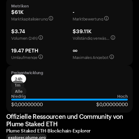
Metriken
$61K
-
Marktkapitalisierung
Marktbewertung
$3.74
$39.11K
Volumen (24h)
Vollständig verwässerte Bewertung
19.47 PETH
∞
Umlaufmenge
Maximales Angebot
Preisentwicklung
24h
1m
Alle
Niedrig
Hoch
$0,00000000
$0,00000000
Offizielle Ressourcen und Community von
Plume Staked ETH
Plume Staked ETH-Blockchain-Explorer
explorer.plume.org