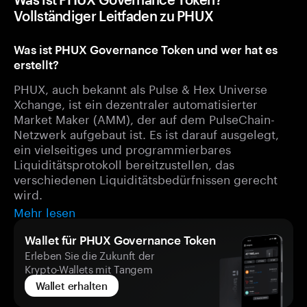
Vollständiger Leitfaden zu PHUX
Was ist PHUX Governance Token und wer hat es
erstellt?
PHUX, auch bekannt als Pulse & Hex Universe
Xchange, ist ein dezentraler automatisierter
Market Maker (AMM), der auf dem PulseChain-
Netzwerk aufgebaut ist. Es ist darauf ausgelegt,
ein vielseitiges und programmierbares
Liquiditätsprotokoll bereitzustellen, das
verschiedenen Liquiditätsbedürfnissen gerecht
wird.
Mehr lesen
Wallet für PHUX Governance Token
Erleben Sie die Zukunft der
Krypto-Wallets mit Tangem
Wallet erhalten