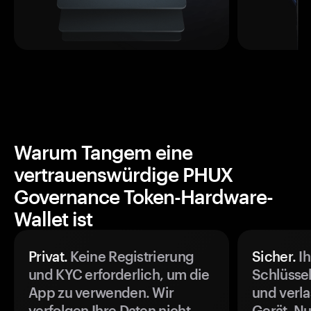
Warum Tangem eine
vertrauenswürdige PHUX
Governance Token-Hardware-
Wallet ist
Privat.
Keine Registrierung
Sicher.
Ih
und KYC erforderlich, um die
Schlüssel
App zu verwenden. Wir
und verla
verfolgen Ihre Daten nicht.
Gerät. Nu