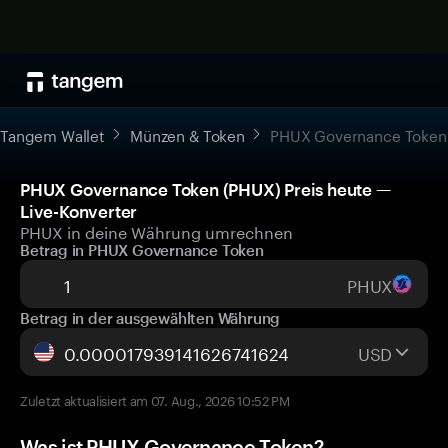
Tangem Wallet
Münzen & Token
PHUX Governance Token
PHUX Governance Token (PHUX) Preis heute —
Live-Konverter
PHUX in deine Währung umrechnen
Betrag in PHUX Governance Token
PHUX
Betrag in der ausgewählten Währung
USD
Zuletzt aktualisiert am 07. Aug., 2026 10:52 PM
Was ist PHUX Governance Token?