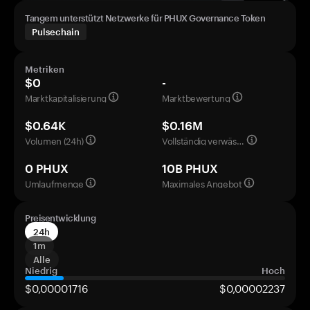
Tangem unterstützt Netzwerke für PHUX Governance Token
Pulsechain
Metriken
$0
-
Marktkapitalisierung
Marktbewertung
$0.64K
$0.16M
Volumen (24h)
Vollständig verwässerte Bewertung
0 PHUX
10B PHUX
Umlaufmenge
Maximales Angebot
Preisentwicklung
24h
1m
Alle
Niedrig
Hoch
$0,00001716
$0,00002237