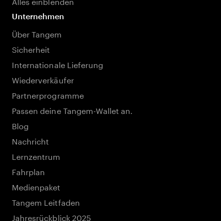
Alles einblenden
Unternehmen
Über Tangem
Sicherheit
Internationale Lieferung
Wiederverkäufer
Partnerprogramme
Passen deine Tangem-Wallet an.
Blog
Nachricht
Lernzentrum
Fahrplan
Medienpaket
Tangem Leitfaden
Jahresrückblick 2025