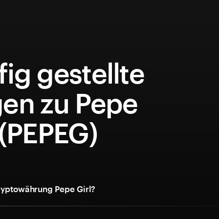
ig gestellte
gen zu Pepe
 (PEPEG)
Kryptowährung Pepe Girl?