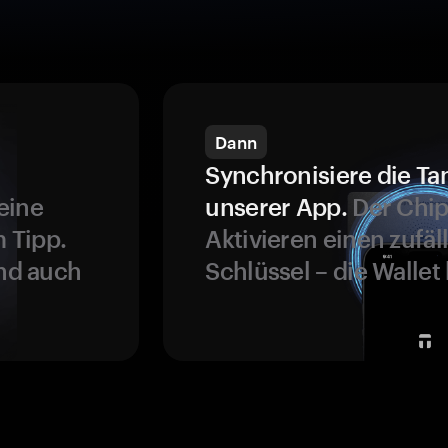
Dann
Synchronisiere die Ta
eine
unserer App.
Der Chip
 Tipp.
Aktivieren einen zufäl
und auch
Schlüssel – die Wallet 