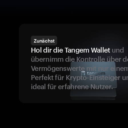
Zunächst
Hol dir die Tangem Wallet
und
übernimm die Kontrolle über d
Vermögenswerte mit nur einem
Perfekt für Krypto-Einsteiger 
ideal für erfahrene Nutzer.