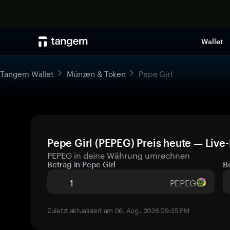
Wallet
Tangem Wallet
Münzen & Token
Pepe Girl
Pepe Girl (PEPEG) Preis heute — Live
PEPEG in deine Währung umrechnen
Betrag in Pepe Girl
B
PEPEG
Zuletzt aktualisiert am 06. Aug., 2026 09:35 PM