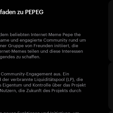
itfaden zu PEPEG
n dem beliebten Internet-Meme Pepe the
haltsame und engagierte Community rund um
er Gruppe von Freunden initiiert, die
ernet-Memes teilen und diese Interessen
gendes zu schaffen.
uf Community-Engagement aus. Ein
der verbrannte Liquiditätspool (LP), die
s Eigentum und Kontrolle über das Projekt
 Nutzern, die Zukunft des Projekts durch
n neuen Funktionen und Initiativen, um