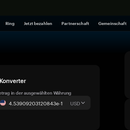
Jetzt shop
Ring
Jetzt bezahlen
Partnerschaft
Gemeinschaft
-Konverter
etrag in der ausgewählten Währung
USD