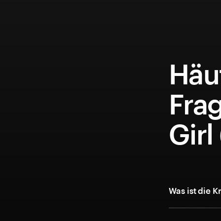
Häuf
Fra
Girl
Was ist die 