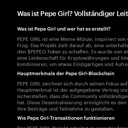
Was ist Pepe Girl? Vollständiger Le
Was ist Pepe Girl und wer hat es erstellt?
PEPE GIRL ist eine Meme-Münze, inspiriert vo
Frog. Das Projekt zielt darauf ab, eine unter
den $PEPEG-Token zu schaffen. Es wurde von ein
eine Leidenschaft für Kryptowährungen und Int
kombinieren, um etwas Einzigartiges und Aufre
Hauptmerkmale der Pepe Girl-Blockchain
PEPE GIRL zeichnet sich durch seinen Fokus a
Hauptmerkmal ist der aufgegebene Vertrag und 
sicherstellen, dass die Community vollständige
hat. Diese Dezentralisierung ermöglicht es den
ihre Beiträge und Teilnahme zu gestalten.
Wie Pepe Girl-Transaktionen funktionieren
Das PEPE GIRL-Projekt arbeitet an verschiedene