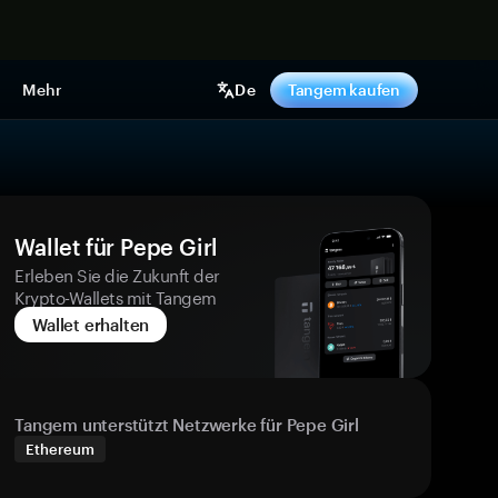
pen
Mehr
De
Tangem kaufen
Wallet für Pepe Girl
Erleben Sie die Zukunft der
Krypto-Wallets mit Tangem
Wallet erhalten
Tangem unterstützt Netzwerke für Pepe Girl
Ethereum