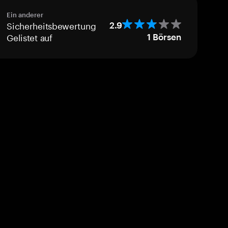
Ein anderer
Sicherheitsbewertung
2.9
Gelistet auf
1
Börsen