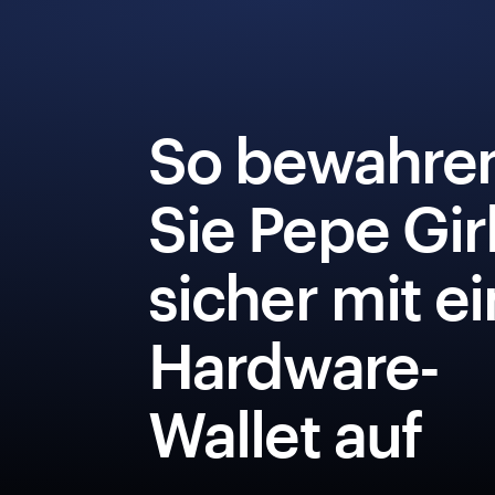
So bewahre
Sie Pepe Gir
sicher mit e
Hardware-
Wallet auf