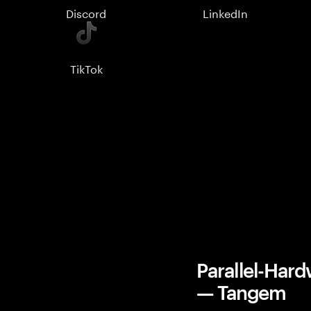
Discord
LinkedIn
TikTok
Parallel-Hard
— Tangem