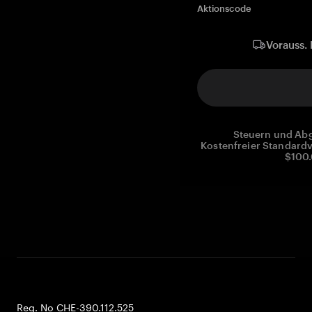
Aktionscode
Vorauss. 
Steuern und Abg
Kostenfreier Standardv
$100.
Reg. No CHE-390.112.525