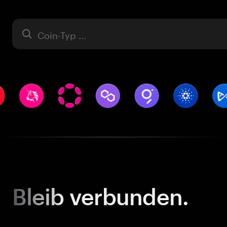
Asset
Bleib
verbunden.