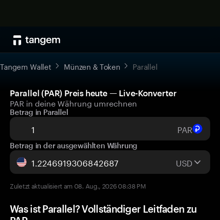
Tangem Wallet
Münzen & Token
Parallel
Parallel (PAR) Preis heute — Live-Konverter
PAR in deine Währung umrechnen
Betrag in Parallel
PAR
Betrag in der ausgewählten Währung
USD
Zuletzt aktualisiert am 08. Aug., 2026 08:38 PM
Was ist Parallel? Vollständiger Leitfaden zu