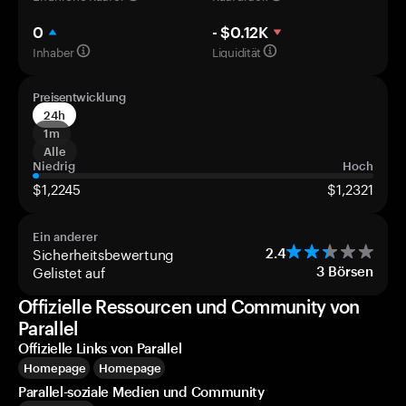
0
- $0.12K
Inhaber
Liquidität
Preisentwicklung
24h
1m
Alle
Niedrig
Hoch
$1,2245
$1,2321
Ein anderer
Sicherheitsbewertung
2.4
Gelistet auf
3
Börsen
Offizielle Ressourcen und Community von
Parallel
Offizielle Links von Parallel
Homepage
Homepage
Parallel-soziale Medien und Community