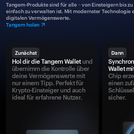
Tangem-Produkte sind für alle – von Einsteigern bis zu
einfach zu verwalten ist. Mit modernster Technologie 
digitalen Vermögenswerte.
Tangem holen
Zunächst
Dann
Hol dir die Tangem Wallet
und
Synchron
übernimm die Kontrolle über
Wallet mi
deine Vermögenswerte mit
Chip erze
nur einem Tipp. Perfekt für
einen zuf
Krypto-Einsteiger und auch
Schlüssel
ideal für erfahrene Nutzer.
sicher.