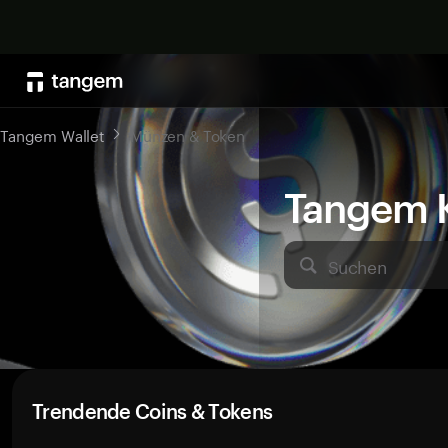
Tangem Wallet
Münzen & Token
Tangem K
Suchen
Trendende Coins & Tokens