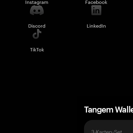
Instagram
Facebook
Discord
LinkedIn
TikTok
Tangem Wall
3-Karten-Set