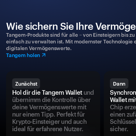
Wie sichern Sie Ihre Vermög
Tangem-Produkte sind für alle – von Einsteigern bis zu
einfach zu verwalten ist. Mit modernster Technologie 
digitalen Vermögenswerte.
Tangem holen
Zunächst
Dann
Hol dir die Tangem Wallet
und
Synchron
übernimm die Kontrolle über
Wallet mi
deine Vermögenswerte mit
Chip erze
nur einem Tipp. Perfekt für
einen zuf
Krypto-Einsteiger und auch
Schlüssel
ideal für erfahrene Nutzer.
sicher.