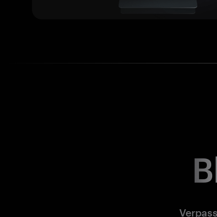
B
Verpass