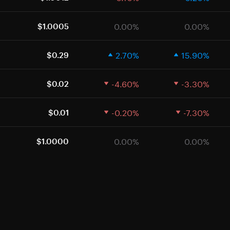
0.00%
0.00%
$1.0005
2.70%
15.90%
$0.29
-4.60%
-3.30%
$0.02
-0.20%
-7.30%
$0.01
0.00%
0.00%
$1.0000