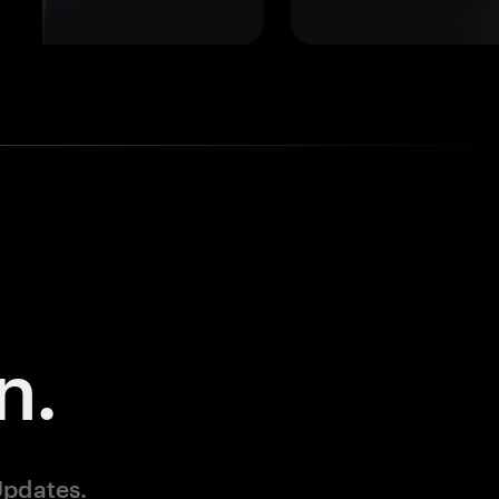
n.
Updates.