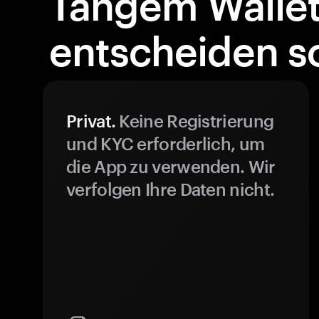
Tangem Walle
entscheiden so
Privat.
Keine Registrierung
und KYC erforderlich, um
die App zu verwenden. Wir
verfolgen Ihre Daten nicht.