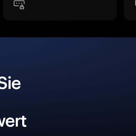
Sie
ert