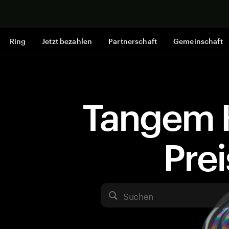
Jetzt shop
Ring
Jetzt bezahlen
Partnerschaft
Gemeinschaft
Tangem 
Pre
Suchen