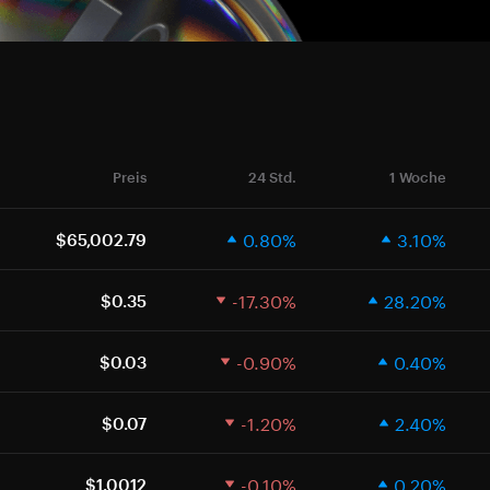
Preis
24 Std.
1 Woche
0.80%
3.10%
$65,002.79
-17.30%
28.20%
$0.35
-0.90%
0.40%
$0.03
-1.20%
2.40%
$0.07
-0.10%
0.20%
$1.0012