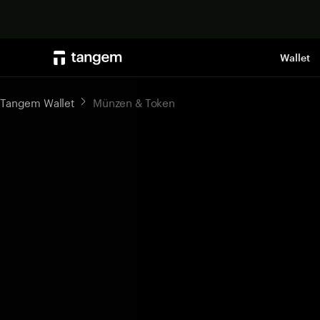
Wallet
Tangem Wallet
Münzen & Token