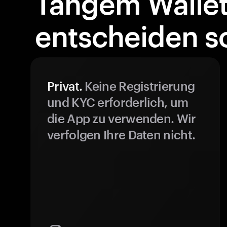
Tangem Walle
entscheiden so
Privat.
Keine Registrierung
und KYC erforderlich, um
die App zu verwenden. Wir
verfolgen Ihre Daten nicht.