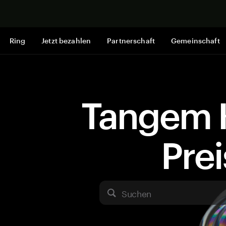
Jetzt shop
Ring
Jetzt bezahlen
Partnerschaft
Gemeinschaft
Tangem 
Pre
Suchen