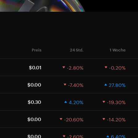
Preis
24 Std.
1 Woche
-2.80%
-0.20%
$0.01
-7.40%
27.80%
$0.00
4.20%
-19.30%
$0.30
-20.60%
-14.20%
$0.00
-2.60%
6.40%
$0.00