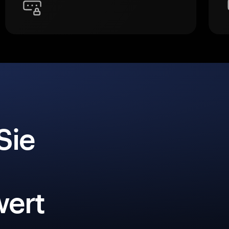
Sie
ert