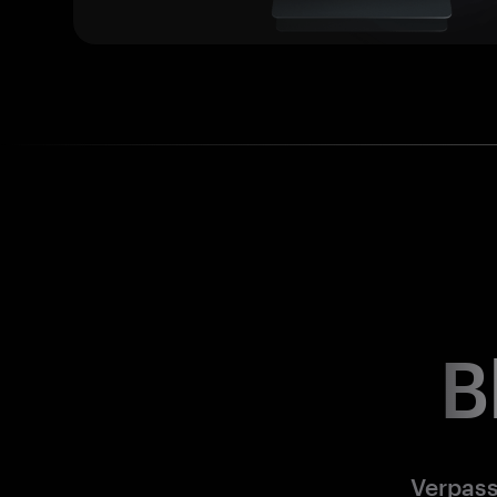
B
Verpass