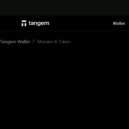
Wallet
Tangem Wallet
Münzen & Token