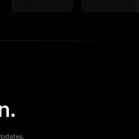
n.
Updates.