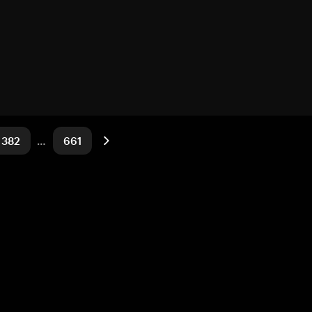
382
…
661