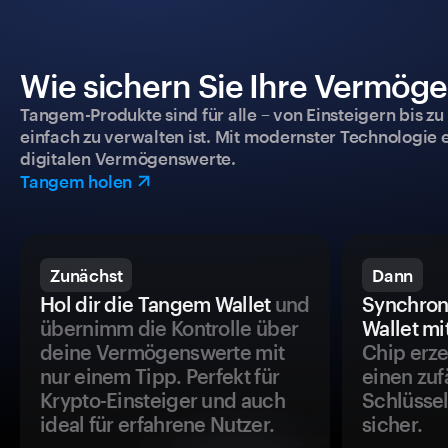
Wie sichern Sie Ihre Vermög
Tangem-Produkte sind für alle – von Einsteigern bis zu
einfach zu verwalten ist. Mit modernster Technologie 
digitalen Vermögenswerte.
Tangem holen
Zunächst
Dann
Hol dir die Tangem Wallet
und
Synchron
übernimm die Kontrolle über
Wallet mi
deine Vermögenswerte mit
Chip erze
nur einem Tipp. Perfekt für
einen zuf
Krypto-Einsteiger und auch
Schlüssel
ideal für erfahrene Nutzer.
sicher.