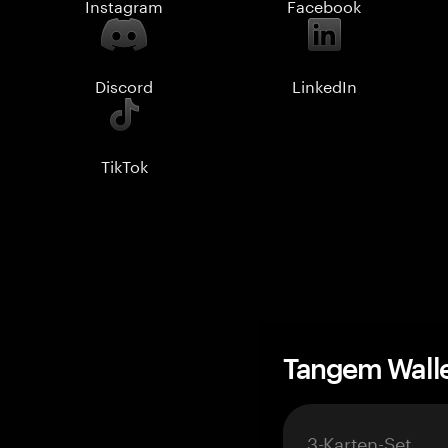
Instagram
Facebook
Discord
LinkedIn
TikTok
Tangem Wall
3-Karten-Set