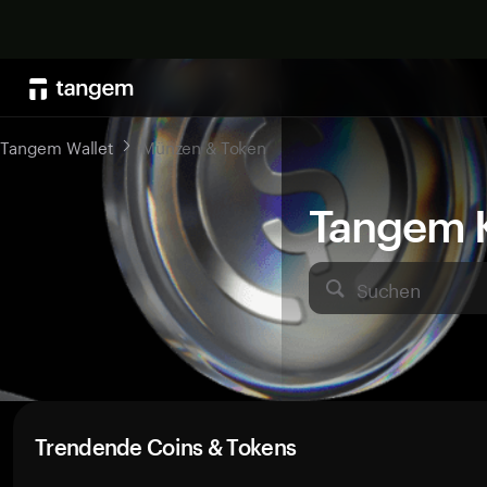
Tangem Wallet
Münzen & Token
Tangem K
Suchen
Trendende Coins & Tokens