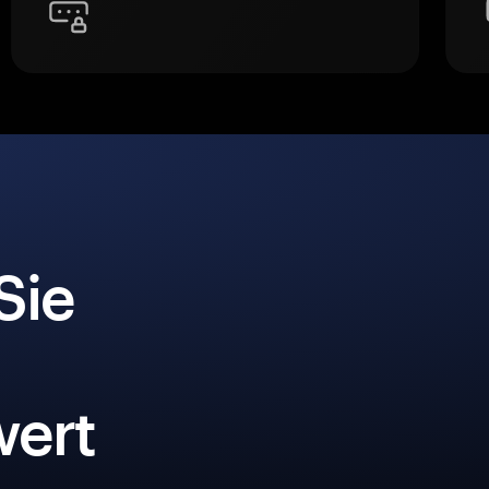
Sie
ert