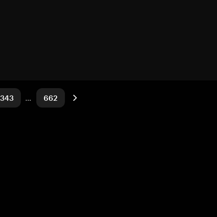
343
…
662