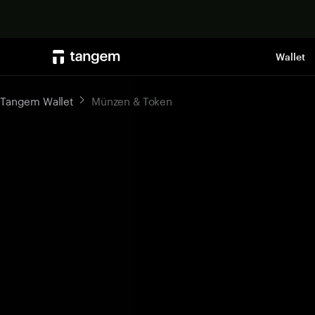
Wallet
Tangem Wallet
Münzen & Token