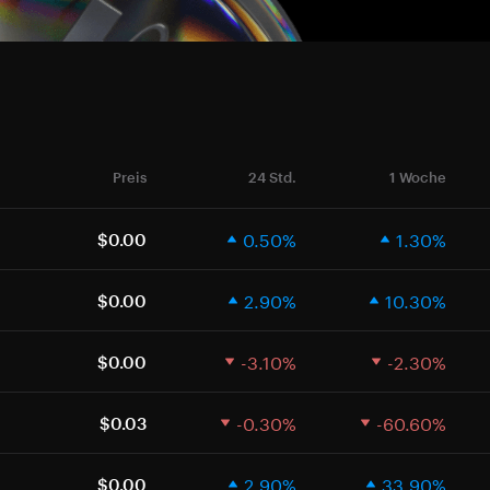
Preis
24 Std.
1 Woche
0.50%
1.30%
$0.00
2.90%
10.30%
$0.00
-3.10%
-2.30%
$0.00
-0.30%
-60.60%
$0.03
2.90%
33.90%
$0.00