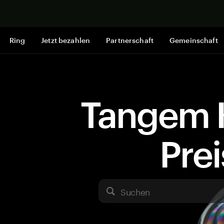
Jetzt shop
Ring
Jetzt bezahlen
Partnerschaft
Gemeinschaft
Tangem 
Pre
Suchen