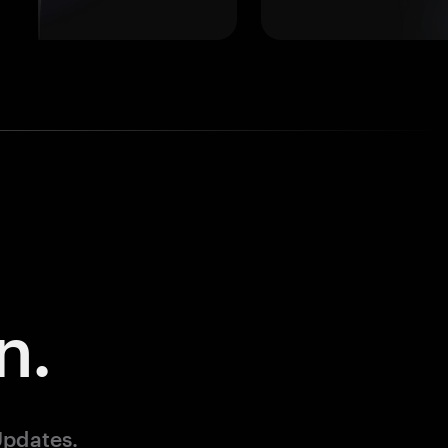
n.
Updates.