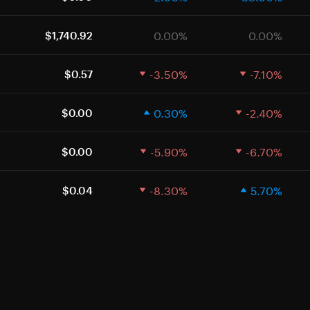
0.00%
0.00%
$1,740.92
-3.50%
-7.10%
$0.57
0.30%
-2.40%
$0.00
-5.90%
-6.70%
$0.00
-8.30%
5.70%
$0.04