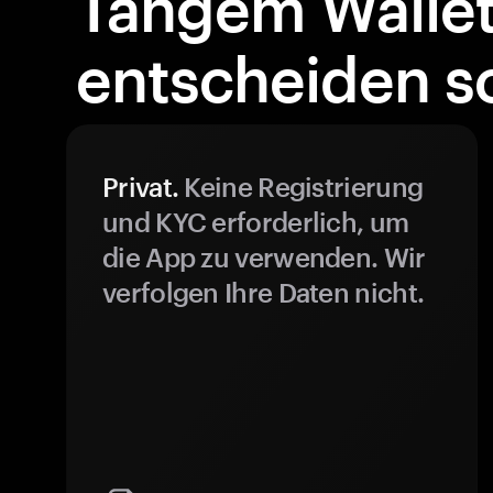
Tangem Walle
entscheiden so
Privat.
Keine Registrierung
und KYC erforderlich, um
die App zu verwenden. Wir
verfolgen Ihre Daten nicht.