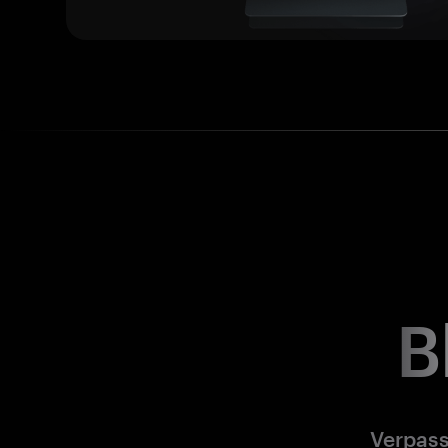
B
Verpass