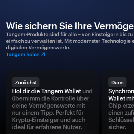
Wie sichern Sie Ihre Vermög
Tangem-Produkte sind für alle – von Einsteigern bis zu
einfach zu verwalten ist. Mit modernster Technologie 
digitalen Vermögenswerte.
Tangem holen
Zunächst
Dann
Hol dir die Tangem Wallet
und
Synchron
übernimm die Kontrolle über
Wallet mi
deine Vermögenswerte mit
Chip erze
nur einem Tipp. Perfekt für
einen zuf
Krypto-Einsteiger und auch
Schlüssel
ideal für erfahrene Nutzer.
sicher.