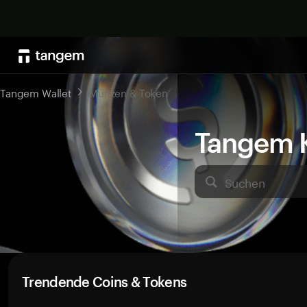
Tangem Wallet
Münzen & Token
Tangem K
Suchen
Trendende Coins & Tokens