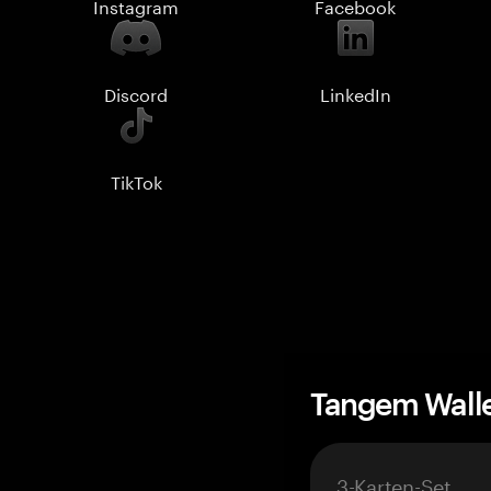
Instagram
Facebook
Discord
LinkedIn
TikTok
Tangem Wall
3-Karten-Set