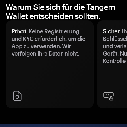
Warum Sie sich für die Tangem
Wallet entscheiden sollten.
Privat.
Keine Registrierung
Sicher.
Ih
und KYC erforderlich, um die
Schlüssel
App zu verwenden. Wir
und verla
verfolgen Ihre Daten nicht.
Gerät. Nu
Kontrolle