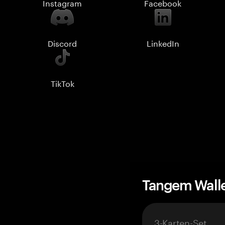
Instagram
Facebook
Discord
LinkedIn
TikTok
Tangem Wall
3-Karten-Set