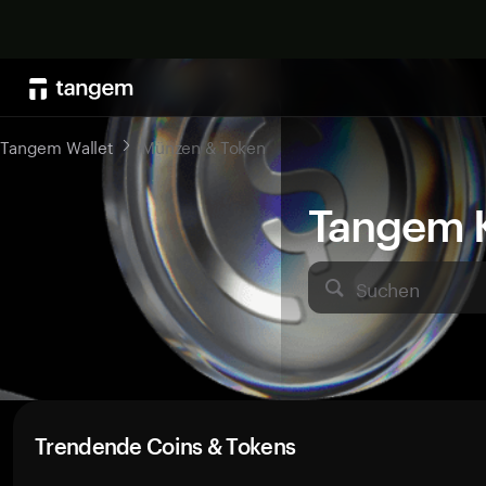
Tangem Wallet
Münzen & Token
Tangem K
Suchen
Trendende Coins & Tokens