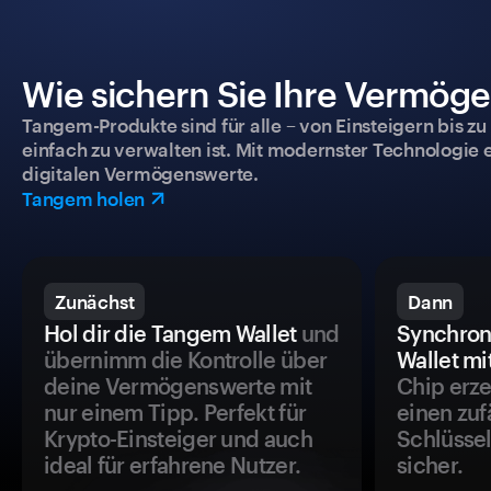
Wie sichern Sie Ihre Vermög
Tangem-Produkte sind für alle – von Einsteigern bis zu
einfach zu verwalten ist. Mit modernster Technologie 
digitalen Vermögenswerte.
Tangem holen
Zunächst
Dann
Hol dir die Tangem Wallet
und
Synchron
übernimm die Kontrolle über
Wallet mi
deine Vermögenswerte mit
Chip erze
nur einem Tipp. Perfekt für
einen zuf
Krypto-Einsteiger und auch
Schlüssel
ideal für erfahrene Nutzer.
sicher.