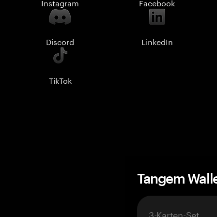
Instagram
Facebook
Discord
LinkedIn
TikTok
Tangem Wall
3-Karten-Set