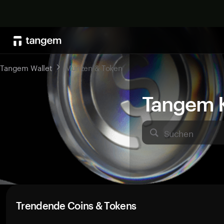
Tangem Wallet
Münzen & Token
Tangem K
Suchen
Trendende Coins & Tokens