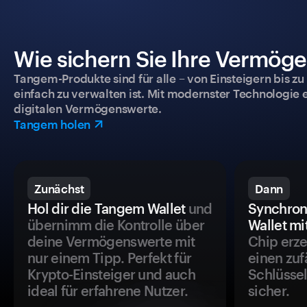
Wie sichern Sie Ihre Vermög
Tangem-Produkte sind für alle – von Einsteigern bis zu
einfach zu verwalten ist. Mit modernster Technologie 
digitalen Vermögenswerte.
Tangem holen
Zunächst
Dann
Hol dir die Tangem Wallet
und
Synchron
übernimm die Kontrolle über
Wallet mi
deine Vermögenswerte mit
Chip erze
nur einem Tipp. Perfekt für
einen zuf
Krypto-Einsteiger und auch
Schlüssel
ideal für erfahrene Nutzer.
sicher.