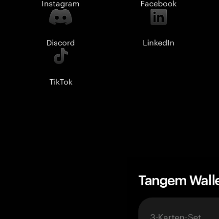
Instagram
Facebook
Discord
LinkedIn
TikTok
Tangem Wall
3-Karten-Set