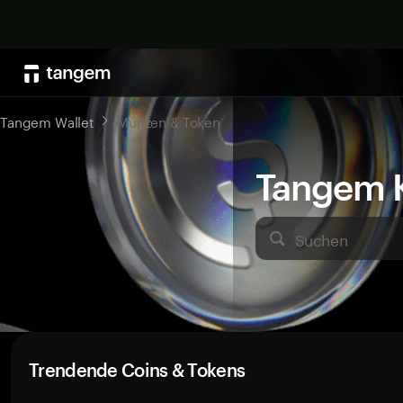
Tangem Wallet
Münzen & Token
Tangem K
Suchen
Trendende Coins & Tokens