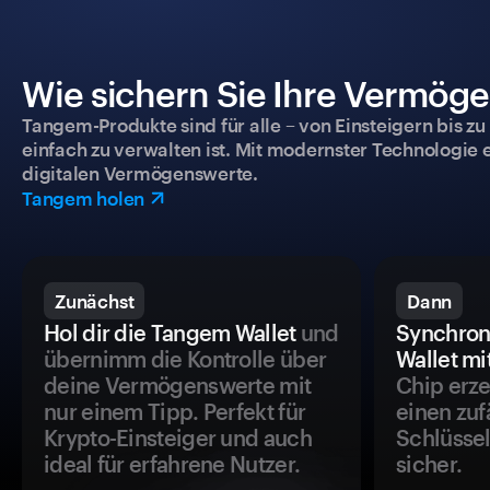
Wie sichern Sie Ihre Vermög
Tangem-Produkte sind für alle – von Einsteigern bis zu
einfach zu verwalten ist. Mit modernster Technologie 
digitalen Vermögenswerte.
Tangem holen
Zunächst
Dann
Hol dir die Tangem Wallet
und
Synchron
übernimm die Kontrolle über
Wallet mi
deine Vermögenswerte mit
Chip erze
nur einem Tipp. Perfekt für
einen zuf
Krypto-Einsteiger und auch
Schlüssel
ideal für erfahrene Nutzer.
sicher.