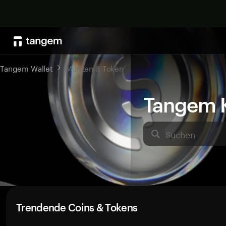
Tangem Wallet
Münzen & Token
Tangem K
Suchen
Trendende Coins & Tokens