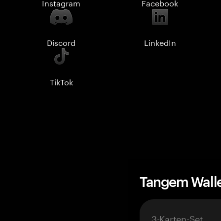
Instagram
Facebook
Discord
LinkedIn
TikTok
Tangem Wall
3-Karten-Set