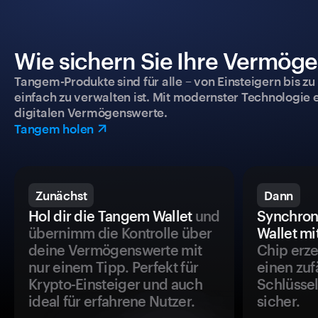
Wie sichern Sie Ihre Vermög
Tangem-Produkte sind für alle – von Einsteigern bis zu
einfach zu verwalten ist. Mit modernster Technologie 
digitalen Vermögenswerte.
Tangem holen
Zunächst
Dann
Hol dir die Tangem Wallet
und
Synchron
übernimm die Kontrolle über
Wallet mi
deine Vermögenswerte mit
Chip erze
nur einem Tipp. Perfekt für
einen zuf
Krypto-Einsteiger und auch
Schlüssel
ideal für erfahrene Nutzer.
sicher.