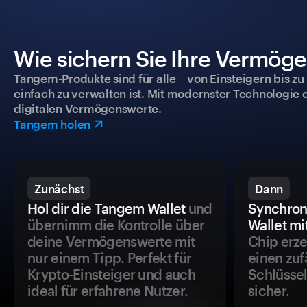
Wie sichern Sie Ihre Vermög
Tangem-Produkte sind für alle – von Einsteigern bis zu
einfach zu verwalten ist. Mit modernster Technologie 
digitalen Vermögenswerte.
Tangem holen
Zunächst
Dann
Hol dir die Tangem Wallet
und
Synchron
übernimm die Kontrolle über
Wallet mi
deine Vermögenswerte mit
Chip erze
nur einem Tipp. Perfekt für
einen zuf
Krypto-Einsteiger und auch
Schlüssel
ideal für erfahrene Nutzer.
sicher.