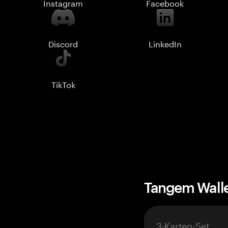
Instagram
Facebook
Discord
LinkedIn
TikTok
Tangem Wall
3-Karten-Set