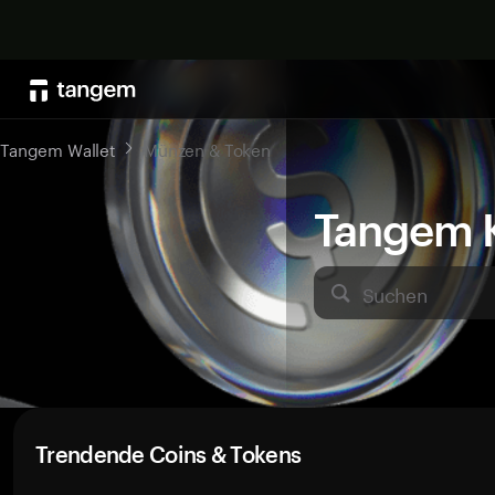
Tangem Wallet
Münzen & Token
Tangem K
Suchen
Trendende Coins & Tokens