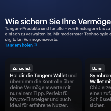
Wie sichern Sie Ihre Vermög
Tangem-Produkte sind für alle – von Einsteigern bis zu
einfach zu verwalten ist. Mit modernster Technologie 
digitalen Vermögenswerte.
Tangem holen
Zunächst
Dann
Hol dir die Tangem Wallet
und
Synchron
übernimm die Kontrolle über
Wallet mi
deine Vermögenswerte mit
Chip erze
nur einem Tipp. Perfekt für
einen zuf
Krypto-Einsteiger und auch
Schlüssel
ideal für erfahrene Nutzer.
sicher.