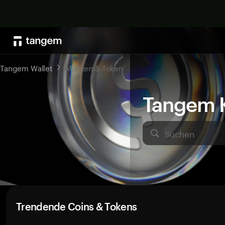
Tangem Wallet
Münzen & Token
Tangem K
Suchen
Trendende Coins & Tokens