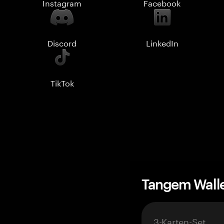
Instagram
Facebook
Discord
LinkedIn
TikTok
Tangem Wall
3-Karten-Set