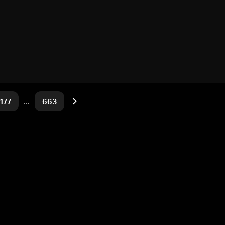
177
…
663