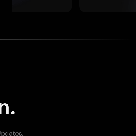
n.
Updates.