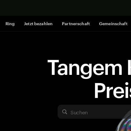
Jetzt shop
Ring
Jetzt bezahlen
Partnerschaft
Gemeinschaft
Tangem 
Pre
Suchen