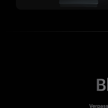
B
Verpass