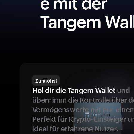
e mit der
Tangem Wall
Zunächst
Hol dir die Tangem Wallet
und
übernimm die Kontrolle über d
Vermögenswerte mit nur einem
Perfekt für Krypto-Einsteiger 
ideal für erfahrene Nutzer.