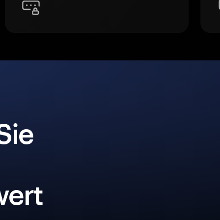
Sie
ert