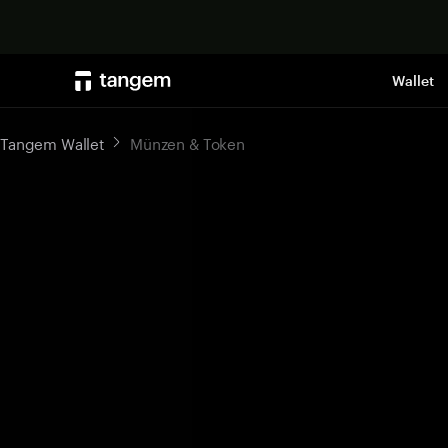
Wallet
Tangem Wallet
Münzen & Token