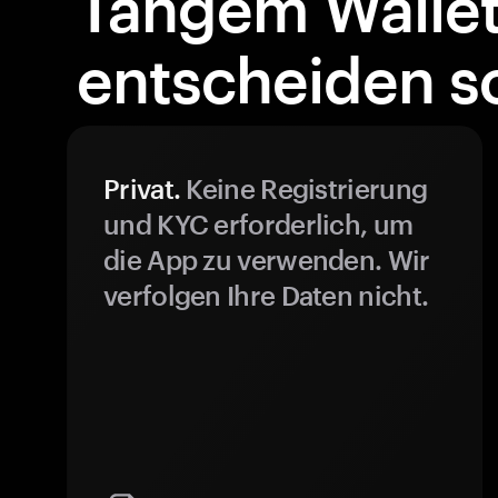
Tangem Walle
entscheiden so
Privat.
Keine Registrierung
und KYC erforderlich, um
die App zu verwenden. Wir
verfolgen Ihre Daten nicht.