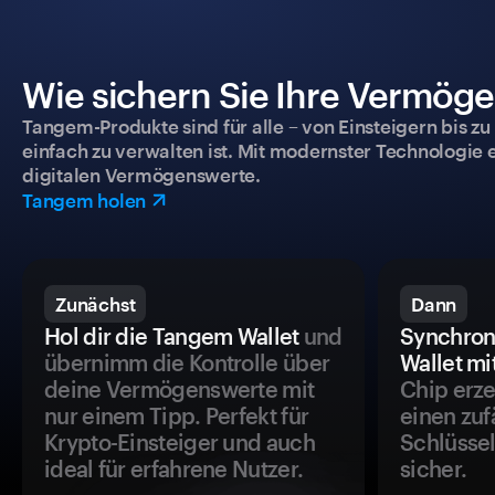
Wie sichern Sie Ihre Vermög
Tangem-Produkte sind für alle – von Einsteigern bis zu
einfach zu verwalten ist. Mit modernster Technologie 
digitalen Vermögenswerte.
Tangem holen
Zunächst
Dann
Hol dir die Tangem Wallet
und
Synchron
übernimm die Kontrolle über
Wallet mi
deine Vermögenswerte mit
Chip erze
nur einem Tipp. Perfekt für
einen zuf
Krypto-Einsteiger und auch
Schlüssel
ideal für erfahrene Nutzer.
sicher.