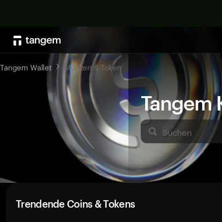
Tangem Wallet
Münzen & Token
Tangem K
Suchen
Trendende Coins & Tokens