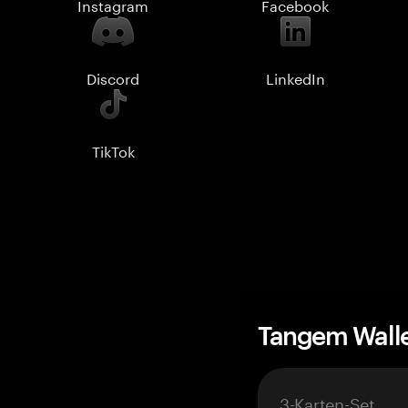
Instagram
Facebook
Discord
LinkedIn
TikTok
Tangem Wall
3-Karten-Set