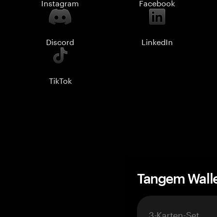
Instagram
Facebook
Discord
LinkedIn
TikTok
Tangem Wall
3-Karten-Set