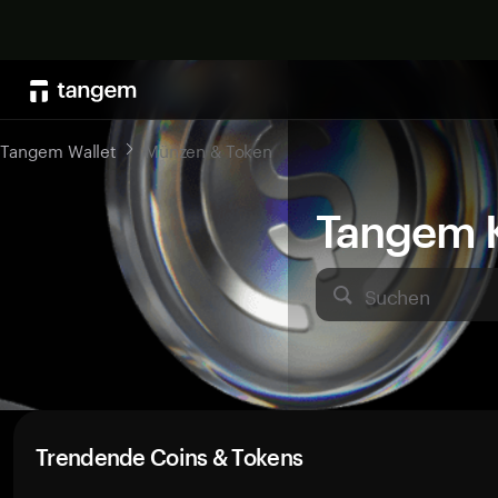
Tangem Wallet
Münzen & Token
Tangem K
Suchen
Trendende Coins & Tokens