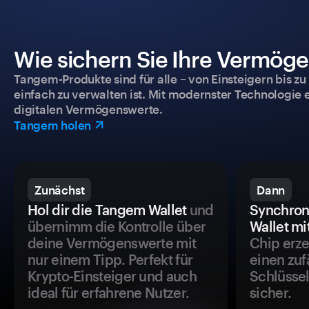
Wie sichern Sie Ihre Vermög
Tangem-Produkte sind für alle – von Einsteigern bis zu
einfach zu verwalten ist. Mit modernster Technologie 
digitalen Vermögenswerte.
Tangem holen
Zunächst
Dann
Hol dir die Tangem Wallet
und
Synchron
übernimm die Kontrolle über
Wallet mi
deine Vermögenswerte mit
Chip erze
nur einem Tipp. Perfekt für
einen zuf
Krypto-Einsteiger und auch
Schlüssel
ideal für erfahrene Nutzer.
sicher.