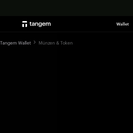
Wallet
Tangem Wallet
Münzen & Token