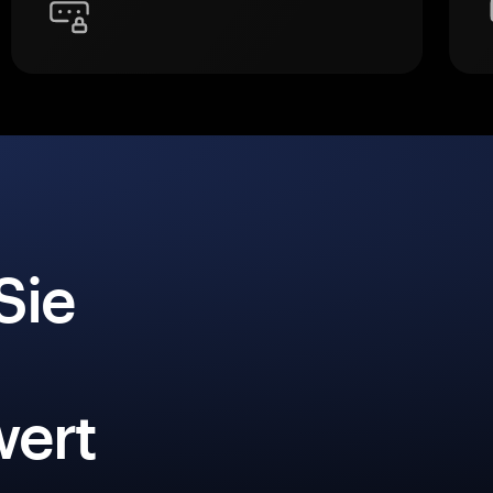
Sie
ert