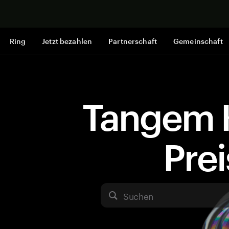
Jetzt shop
Ring
Jetzt bezahlen
Partnerschaft
Gemeinschaft
Tangem 
Pre
Suchen