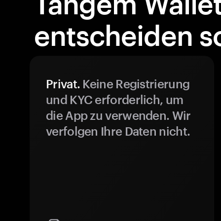
Tangem Walle
entscheiden so
Privat.
Keine Registrierung
und KYC erforderlich, um
die App zu verwenden. Wir
verfolgen Ihre Daten nicht.