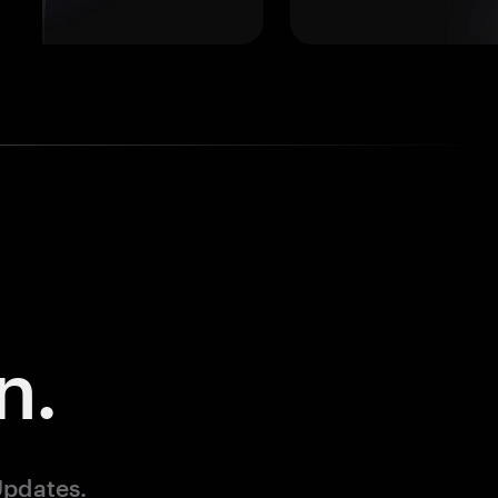
n.
Updates.