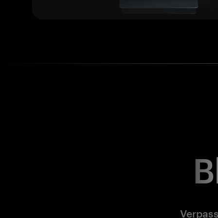
B
Verpass