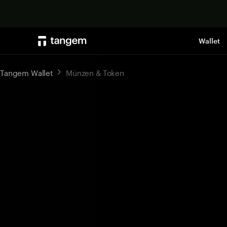
Wallet
Tangem Wallet
Münzen & Token