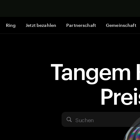
Jetzt shop
Ring
Jetzt bezahlen
Partnerschaft
Gemeinschaft
Tangem 
Pre
Suchen