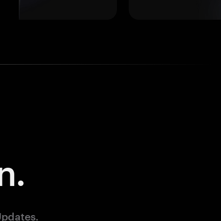
n.
Updates.