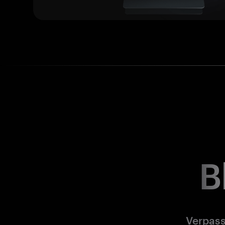
B
Verpass