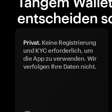
Tangem Walle
entscheiden so
Privat.
Keine Registrierung
und KYC erforderlich, um
die App zu verwenden. Wir
verfolgen Ihre Daten nicht.