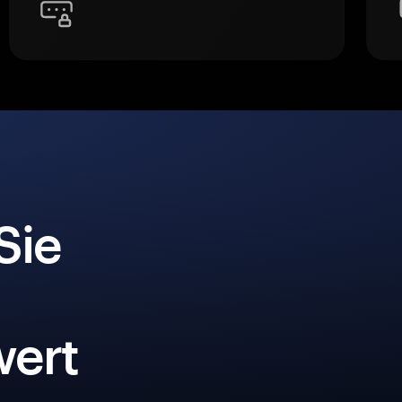
Sie
ert