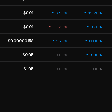
3.90%
45.20%
$0.01
-10.40%
9.70%
$0.01
5.70%
11.00%
$0.00000158
0.00%
3.90%
$0.05
0.00%
0.00%
$1.05