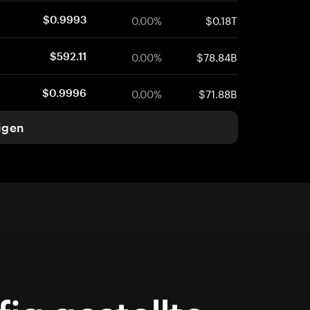
0.00%
$0.18T
$0.9993
0.00%
$78.84B
$592.11
0.00%
$71.88B
$0.9996
igen