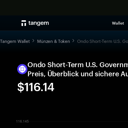
Wallet
Tangem Wallet
Münzen & Token
Ondo Short-Term U.S. G
Ondo Short-Term U.S. Govern
Preis, Überblick und sichere 
$116.14