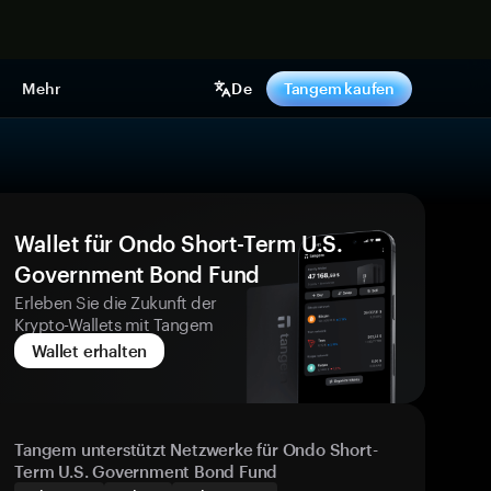
pen
Mehr
De
Tangem kaufen
Wallet für Ondo Short-Term U.S.
Government Bond Fund
Erleben Sie die Zukunft der
Krypto-Wallets mit Tangem
Wallet erhalten
Tangem unterstützt Netzwerke für Ondo Short-
Term U.S. Government Bond Fund