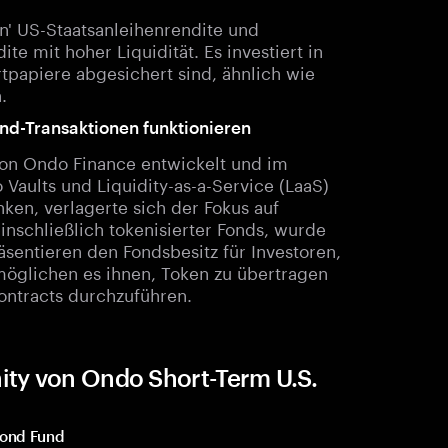
n' US-Staatsanleihenrendite und
e mit hoher Liquidität. Es investiert in
rtpapiere abgesichert sind, ähnlich wie
.
d-Transaktionen funktionieren
 Ondo Finance entwickelt und im
Vaults und Liquidity-as-a-Service (LaaS)
ken, verlagerte sich der Fokus auf
inschließlich tokenisierter Fonds, wurde
entieren den Fondsbesitz für Investoren,
öglichen es ihnen, Token zu übertragen
Contracts durchzuführen.
ty von Ondo Short-Term U.S.
Bond Fund