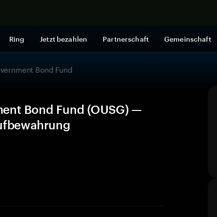
Jetzt shop
Ring
Jetzt bezahlen
Partnerschaft
Gemeinschaft
overnment Bond Fund
ment Bond Fund (OUSG) —
Aufbewahrung