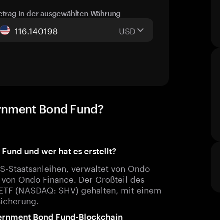
etrag in der ausgewählten Währung
USD
ernment Bond Fund?
Fund und wer hat es erstellt?
 US-Staatsanleihen, verwaltet von Ondo
 von Ondo Finance. Der Großteil des
d ETF (NASDAQ: SHV) gehalten, mit einem
sicherung.
ernment Bond Fund-Blockchain