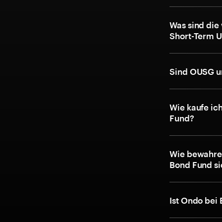
Was sind die
Short-Term 
Sind OUSG u
Wie kaufe ic
Fund?
Wie bewahre
Bond Fund si
Ist Ondo bei 