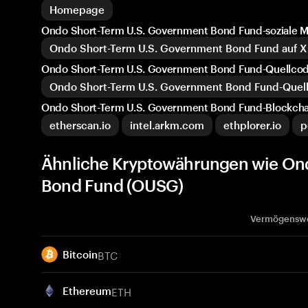
Homepage
Ondo Short-Term U.S. Government Bond Fund-soziale
Ondo Short-Term U.S. Government Bond Fund auf X 
Ondo Short-Term U.S. Government Bond Fund-Quellcode
Ondo Short-Term U.S. Government Bond Fund-Quell
Ondo Short-Term U.S. Government Bond Fund-Blockcha
etherscan.io
intel.arkm.com
ethplorer.io
p
Ähnliche Kryptowährungen wie Ond
Bond Fund (OUSG)
Vermögensw
BTC
Bitcoin
ETH
Ethereum