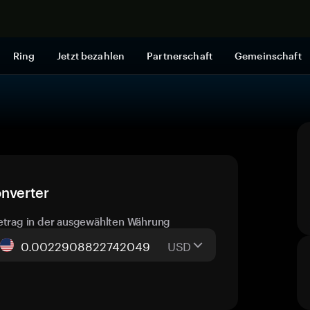
Jetzt shop
Ring
Jetzt bezahlen
Partnerschaft
Gemeinschaft
onverter
etrag in der ausgewählten Währung
USD