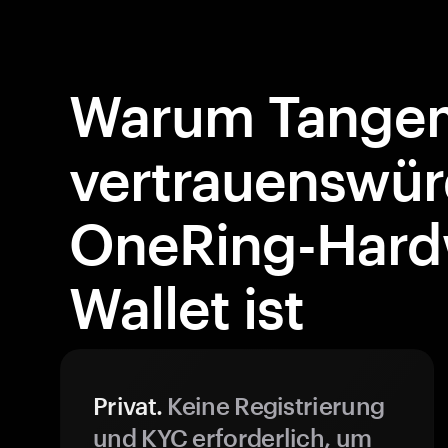
Warum Tangem
vertrauenswür
OneRing-Hard
Wallet ist
Privat.
Keine Registrierung
und KYC erforderlich, um