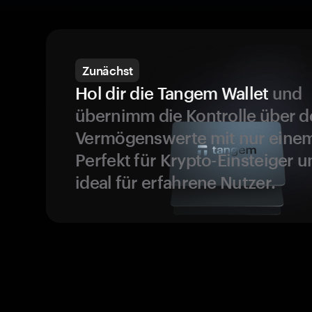
Zunächst
Hol dir die Tangem Wallet
und
übernimm die Kontrolle über d
Vermögenswerte mit nur einem
Perfekt für Krypto-Einsteiger 
ideal für erfahrene Nutzer.