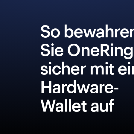
So bewahre
Sie OneRing
sicher mit e
Hardware-
Wallet auf