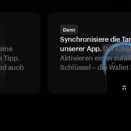
Dann
Synchronisiere die Ta
eine
unserer App.
Der Chip
 Tipp.
Aktivieren einen zufäl
und auch
Schlüssel – die Wallet 