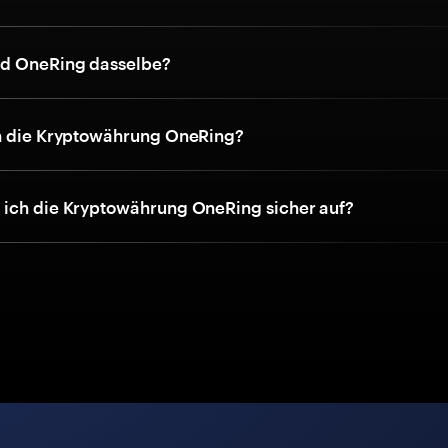
nd OneRing dasselbe?
h die Kryptowährung OneRing?
ich die Kryptowährung OneRing sicher auf?