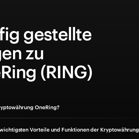
ig gestellte
gen zu
Ring (RING)
Kryptowährung OneRing?
 wichtigsten Vorteile und Funktionen der Kryptowährun