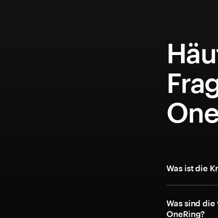
Häuf
Fra
One
Was ist die 
Was sind die
OneRing?