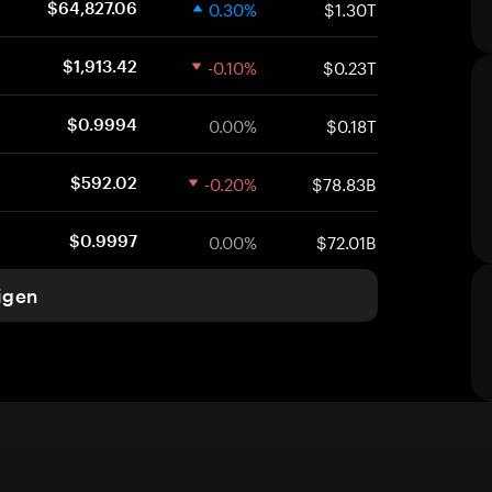
0.30%
$1.30T
$64,827.06
-0.10%
$0.23T
$1,913.42
0.00%
$0.18T
$0.9994
-0.20%
$78.83B
$592.02
0.00%
$72.01B
$0.9997
igen