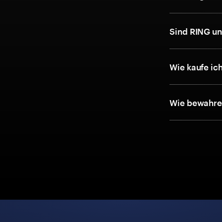
Sind RING u
Wie kaufe ic
Wie bewahre 