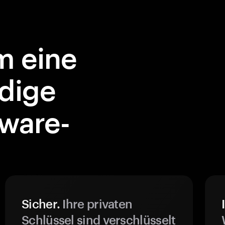
 eine
dige
ware-
Sicher.
Ihre privaten
Schlüssel sind verschlüsselt