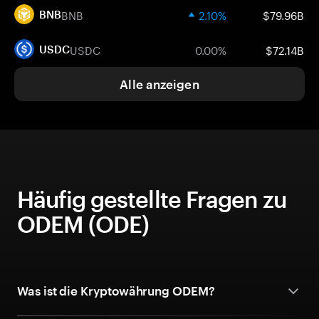
BNB
2.10%
$79.96B
BNB
USDC
0.00%
$72.14B
USDC
Alle anzeigen
Häufig gestellte Fragen zu
ODEM (ODE)
Was ist die Kryptowährung ODEM?