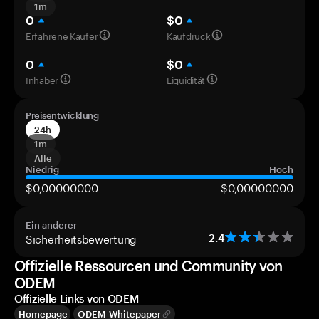
1m
0
$0
Erfahrene Käufer
Kaufdruck
0
$0
Inhaber
Liquidität
Preisentwicklung
24h
1m
Alle
Niedrig
Hoch
$0,00000000
$0,00000000
Ein anderer
Sicherheitsbewertung
2.4
Offizielle Ressourcen und Community von
ODEM
Offizielle Links von ODEM
Homepage
ODEM-Whitepaper