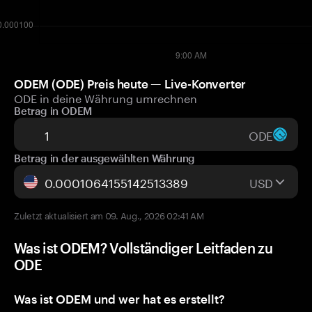
ODEM (ODE) Preis heute — Live-Konverter
ODE in deine Währung umrechnen
Betrag in ODEM
ODE
Betrag in der ausgewählten Währung
USD
Zuletzt aktualisiert am 09. Aug., 2026 02:41 AM
Was ist ODEM? Vollständiger Leitfaden zu
ODE
Was ist ODEM und wer hat es erstellt?