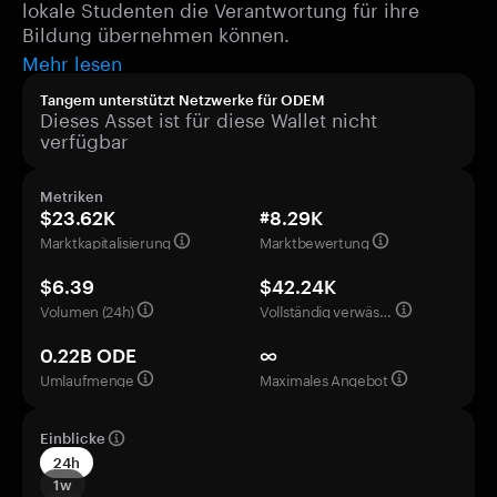
lokale Studenten die Verantwortung für ihre
Bildung übernehmen können.
Mehr lesen
Tangem unterstützt Netzwerke für ODEM
Dieses Asset ist für diese Wallet nicht
verfügbar
Metriken
$23.62K
#8.29K
Marktkapitalisierung
Marktbewertung
$6.39
$42.24K
Volumen (24h)
Vollständig verwässerte Bewertung
0.22B ODE
∞
Umlaufmenge
Maximales Angebot
Einblicke
24h
1w