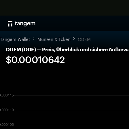
Tangem Wallet
Münzen & Token
ODEM
ODEM (ODE) — Preis, Überblick und sichere Aufbe
$0.00010642