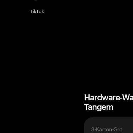
TikTok
Hardware-Wal
Tangem
3-Karten-Set