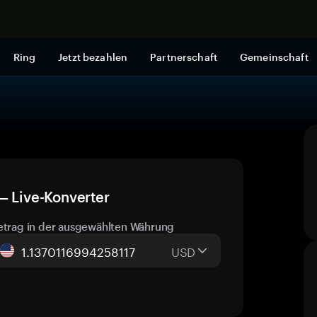
Jetzt shop
Ring
Jetzt bezahlen
Partnerschaft
Gemeinschaft
— Live-Konverter
etrag in der ausgewählten Währung
USD