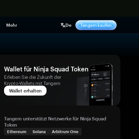
pen
Mehr
De
Tangem kaufen
Wallet für Ninja Squad Token
Erleben Sie die Zukunft der
Krypto-Wallets mit Tangem
Wallet erhalten
Tangem unterstützt Netzwerke für Ninja Squad
Token
Ethereum
Solana
Arbitrum One