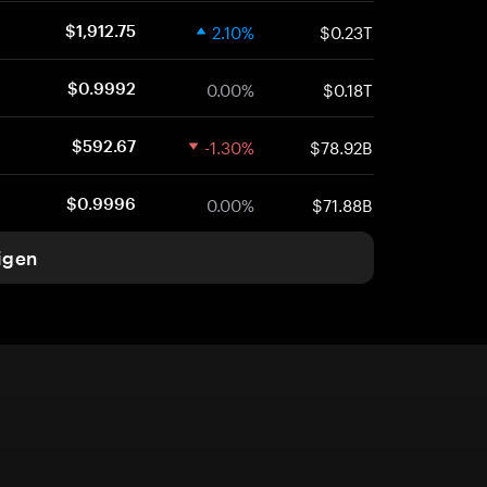
2.10%
$0.23T
$1,912.75
0.00%
$0.18T
$0.9992
-1.30%
$78.92B
$592.67
0.00%
$71.88B
$0.9996
igen