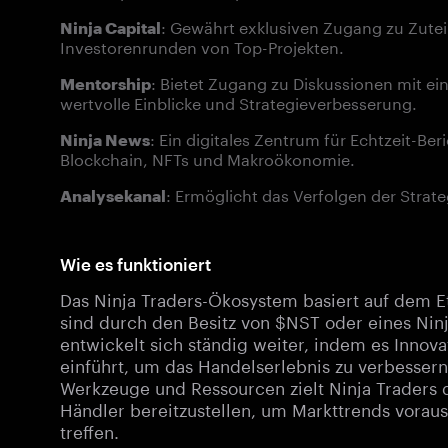
: Gewährt exklusiven Zugang zu Zute
Ninja Capital
Investorenrunden von Top-Projekten.
: Bietet Zugang zu Diskussionen mit e
Mentorship
wertvolle Einblicke und Strategieverbesserung.
: Ein digitales Zentrum für Echtzeit-B
Ninja News
Blockchain, NFTs und Makroökonomie.
: Ermöglicht das Verfolgen der Strat
Analysekanal
Wie es funktioniert
Das Ninja Traders-Ökosystem basiert auf dem 
sind durch den Besitz von $NST oder eines Ni
entwickelt sich ständig weiter, indem es Innov
einführt, um das Handelserlebnis zu verbessern
Werkzeuge und Ressourcen zielt Ninja Traders d
Händler bereitzustellen, um Markttrends voraus
treffen.