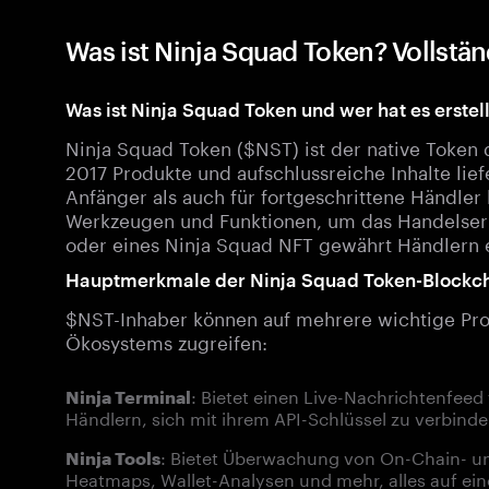
Was ist Ninja Squad Token? Vollstä
Was ist Ninja Squad Token und wer hat es erstell
Ninja Squad Token ($NST) ist der native Token 
2017 Produkte und aufschlussreiche Inhalte lief
Anfänger als auch für fortgeschrittene Händler 
Werkzeugen und Funktionen, um das Handelserl
oder eines Ninja Squad NFT gewährt Händlern 
Hauptmerkmale der Ninja Squad Token-Blockc
$NST-Inhaber können auf mehrere wichtige Prod
Ökosystems zugreifen:
: Bietet einen Live-Nachrichtenfee
Ninja Terminal
Händlern, sich mit ihrem API-Schlüssel zu verbinde
: Bietet Überwachung von On-Chain- un
Ninja Tools
Heatmaps, Wallet-Analysen und mehr, alles auf ein