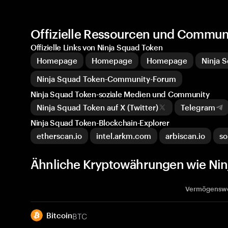
Offizielle Ressourcen und Communi
Offizielle Links von Ninja Squad Token
Homepage
Homepage
Homepage
Ninja 
Ninja Squad Token-Community-Forum
Ninja Squad Token-soziale Medien und Community
Ninja Squad Token auf X (Twitter)
Telegram
Ninja Squad Token-Blockchain-Explorer
etherscan.io
intel.arkm.com
arbiscan.io
so
Ähnliche Kryptowährungen wie Nin
Vermögensw
BTC
Bitcoin