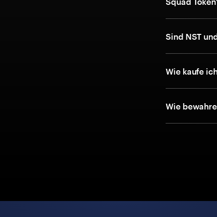
Squad Token
Sind NST und
Wie kaufe ic
Wie bewahre 