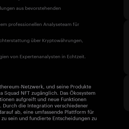
ilungen aus bevorstehenden
inem professionellen Analyseteam für
erichterstattung über Kryptowährungen,
egien von Expertenanalysten in Echtzeit.
Ethereum-Netzwerk, und seine Produkte
nja Squad NFT zugänglich. Das Ökosystem
ationen aufgreift und neue Funktionen
. Durch die Integration verschiedener
arauf ab, eine umfassende Plattform für
 zu sein und fundierte Entscheidungen zu