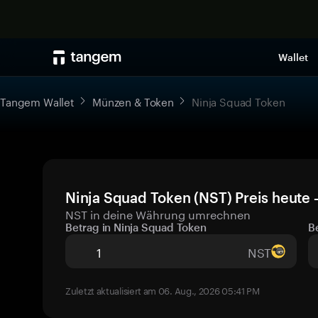
Wallet
Tangem Wallet
Münzen & Token
Ninja Squad Token
Ninja Squad Token (NST) Preis heute 
NST in deine Währung umrechnen
Betrag in Ninja Squad Token
B
NST
Zuletzt aktualisiert am 06. Aug., 2026 05:41 PM