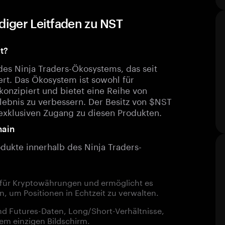
ndiger Leitfaden zu NST
t?
des Ninja Traders-Ökosystems, das seit
ert. Das Ökosystem ist sowohl für
konzipiert und bietet eine Reihe von
ebnis zu verbessern. Der Besitz von $NST
exklusiven Zugang zu diesen Produkten.
hain
ukte innerhalb des Ninja Traders-
d für Kryptowährungen und ermöglicht es
n, um Positionen in Echtzeit zu verwalten.
d Futures-Daten, Long/Short-Verhältnisse,
em einzigen Bildschirm.