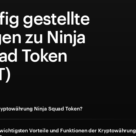
ig gestellte
en zu Ninja
ad Token
T)
Kryptowährung Ninja Squad Token?
 wichtigsten Vorteile und Funktionen der Kryptowährung