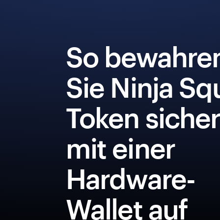
So bewahre
Sie Ninja S
Token siche
mit einer
Hardware-
Wallet auf