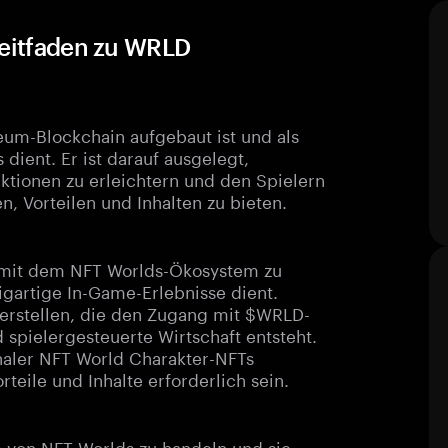
Leitfaden zu WRLD
eum-Blockchain aufgebaut ist und als
dient. Er ist darauf ausgelegt,
ktionen zu erleichtern und den Spielern
, Vorteilen und Inhalten zu bieten.
 mit dem NFT Worlds-Ökosystem zu
zigartige In-Game-Erlebnisse dient.
 erstellen, die den Zugang mit $WRLD-
spielergesteuerte Wirtschaft entsteht.
naler NFT World Charakter-NFTs
teile und Inhalte erforderlich sein.
von NFT Worlds zu handeln und sie