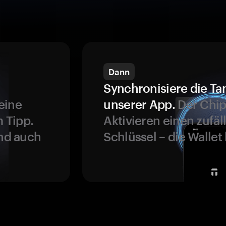
Dann
Synchronisiere die Ta
eine
unserer App.
Der Chip
 Tipp.
Aktivieren einen zufäl
und auch
Schlüssel – die Wallet 