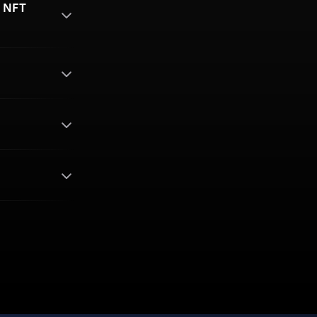
g NFT