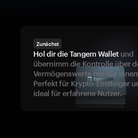
Zunächst
Hol dir die Tangem Wallet
und
übernimm die Kontrolle über d
Vermögenswerte mit nur einem
Perfekt für Krypto-Einsteiger 
ideal für erfahrene Nutzer.