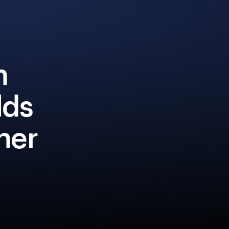
n
lds
iner