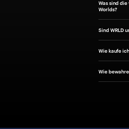
Was sind die
Worlds?
Sind WRLD u
Wie kaufe ic
Wie bewahre 