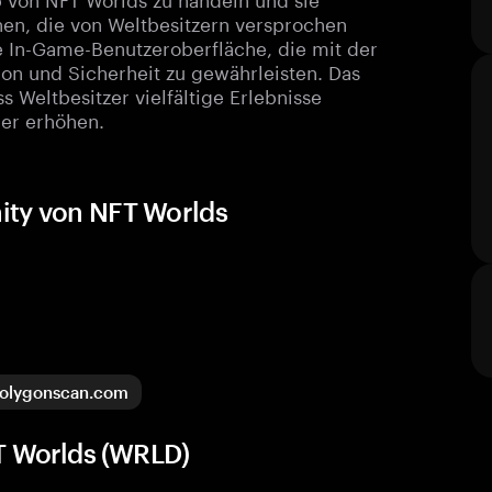
en, die von Weltbesitzern versprochen
e In-Game-Benutzeroberfläche, die mit der
ion und Sicherheit zu gewährleisten. Das
s Weltbesitzer vielfältige Erlebnisse
ler erhöhen.
ity von NFT Worlds
olygonscan.com
T Worlds (WRLD)