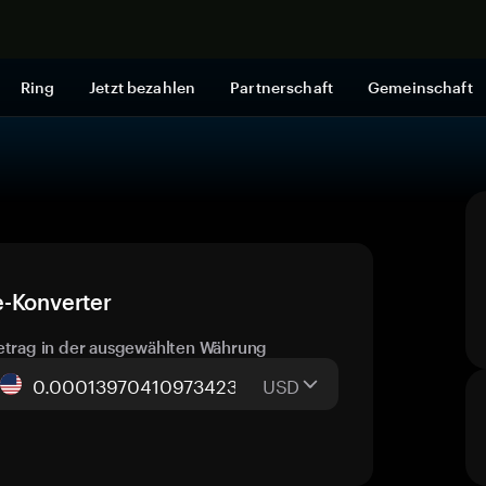
Jetzt shop
Ring
Jetzt bezahlen
Partnerschaft
Gemeinschaft
e-Konverter
etrag in der ausgewählten Währung
USD