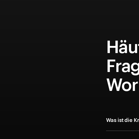
Häuf
Fra
Wor
Was ist die 