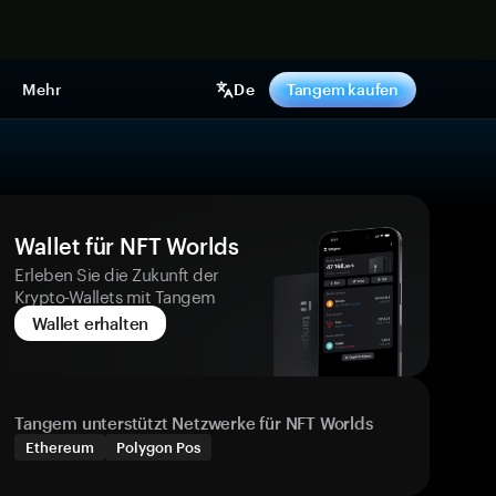
pen
Mehr
De
Tangem kaufen
Wallet für NFT Worlds
Erleben Sie die Zukunft der
Krypto-Wallets mit Tangem
Wallet erhalten
Tangem unterstützt Netzwerke für NFT Worlds
Ethereum
Polygon Pos