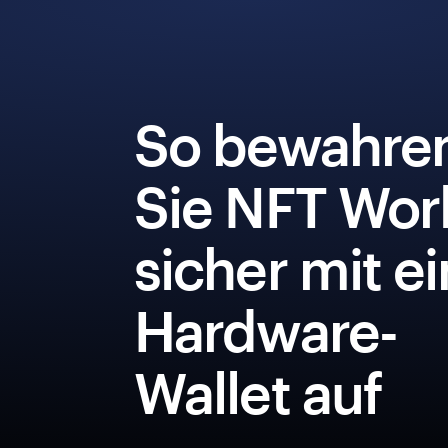
So bewahre
Sie NFT Wor
sicher mit e
Hardware-
Wallet auf