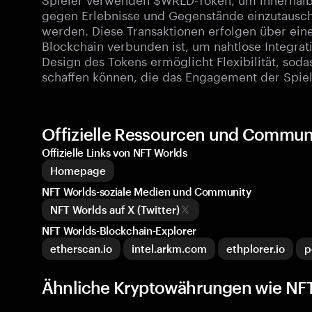
gegen Erlebnisse und Gegenstände einzutausch
werden. Diese Transaktionen erfolgen über ein
Blockchain verbunden ist, um nahtlose Integrat
Design des Tokens ermöglicht Flexibilität, sodas
schaffen können, die das Engagement der Spie
Offizielle Ressourcen und Commun
Offizielle Links von NFT Worlds
Homepage
NFT Worlds-soziale Medien und Community
NFT Worlds auf X (Twitter)
NFT Worlds-Blockchain-Explorer
etherscan.io
intel.arkm.com
ethplorer.io
p
Ähnliche Kryptowährungen wie NF