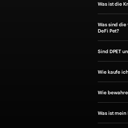
Was ist die 
Was sind die
DeFi Pet?
Sind DPET un
Wie kaufe ic
Wie bewahre 
Was ist mein