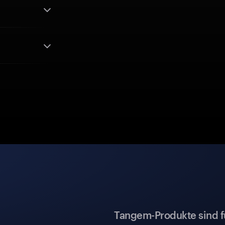
Tangem-Produkte sind für