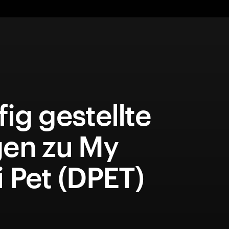
ig gestellte
gen zu My
 Pet (DPET)