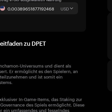
USD
Leitfaden zu DPET
 Onchamon-Universums und dient als
ert. Er ermöglicht es den Spielern, an
 teilzunehmen und ist somit ein
stems.
xklusiver In-Game-Items, das Staking zur
 Governance des Spiels ermöglicht. Diese
eler ein umfassendes und fesselndes