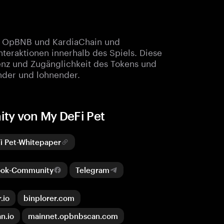
n, OpBNB und KardiaChain und
nteraktionen innerhalb des Spiels. Diese
ienz und Zugänglichkeit des Tokens und
nder und lohnender.
ty von My DeFi Pet
i Pet-Whitepaper
ook-Community
Telegram
.io
binplorer.com
n.io
mainnet.opbnbscan.com