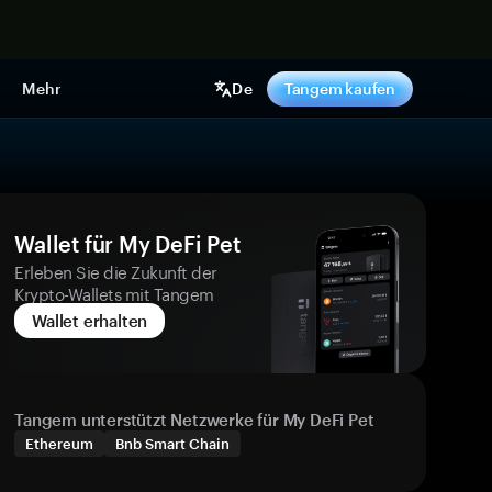
pen
Mehr
De
Tangem kaufen
Wallet für My DeFi Pet
Erleben Sie die Zukunft der
Krypto-Wallets mit Tangem
Wallet erhalten
Tangem unterstützt Netzwerke für My DeFi Pet
Ethereum
Bnb Smart Chain