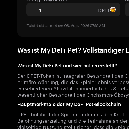
DPET
Zuletzt aktualisiert am 06. Aug., 2026 07:18 AM
Was ist My DeFi Pet? Vollständiger 
Was ist My DeFi Pet und wer hat es erstellt?
Der DPET-Token ist integraler Bestandteil des
primäre Währung, die das Spielerlebnis verbess
verschiedenen Aktivitäten innerhalb des Spiels
wesentlicher Bestandteil des Onchamon-Ökosy
Hauptmerkmale der My DeFi Pet-Blockchain
DPET befähigt die Spieler, indem es den Kauf e
Belohnungserzielung und die Teilnahme an der
vielseitige Nutzung stellt sicher, dass die Spi