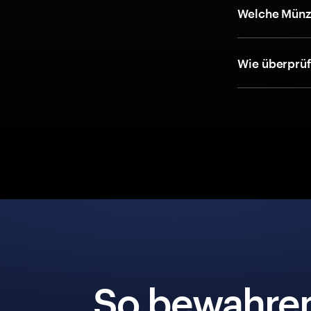
Welche Münze
Wie überprüf
So bewahre