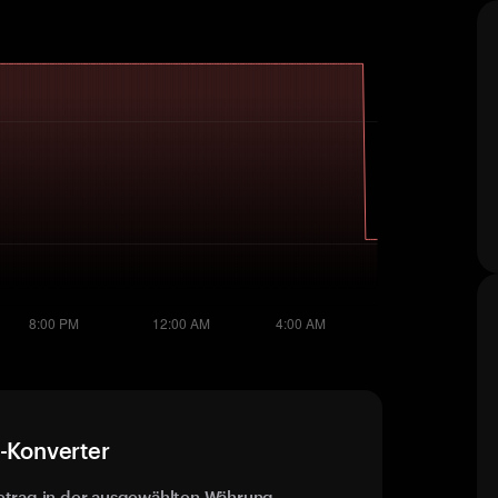
e-Konverter
etrag in der ausgewählten Währung