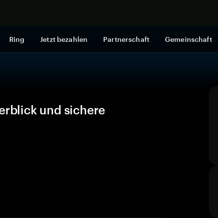
Jetzt shop
Ring
Jetzt bezahlen
Partnerschaft
Gemeinschaft
erblick und sichere