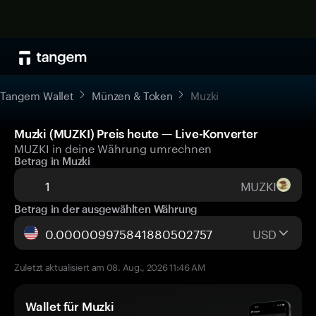
Tangem Wallet
Münzen & Token
Muzki
Muzki (MUZKI) Preis heute — Live-Konverter
MUZKI in deine Währung umrechnen
Betrag in Muzki
MUZKI
Betrag in der ausgewählten Währung
USD
Zuletzt aktualisiert am 08. Aug., 2026 11:46 AM
Wallet für Muzki