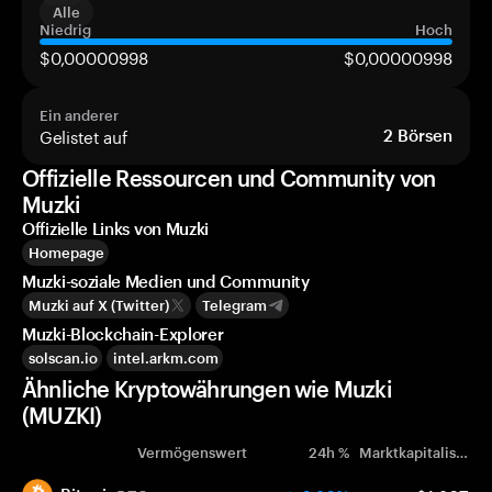
Alle
Niedrig
Hoch
$0,00000998
$0,00000998
Ein anderer
Gelistet auf
2
Börsen
Offizielle Ressourcen und Community von
Muzki
Offizielle Links von Muzki
Homepage
Muzki-soziale Medien und Community
Muzki auf X (Twitter)
Telegram
Muzki-Blockchain-Explorer
solscan.io
intel.arkm.com
Ähnliche Kryptowährungen wie Muzki
(MUZKI)
Vermögenswert
24h %
Marktkapitalisierung