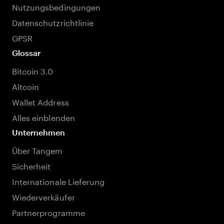
Nutzungsbedingungen
Datenschutzrichtlinie
GPSR
Glossar
Bitcoin 3.0
Altcoin
Wallet Address
Alles einblenden
Unternehmen
Über Tangem
Sicherheit
Internationale Lieferung
Wiederverkäufer
Partnerprogramme