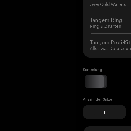
zwei Cold Wallets
Tangem Ring
Ring & 2 Karten
Tangem Profi-Kit
Alles was Du brauch
Sammlung
Anzahl der Sätze