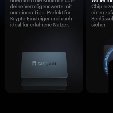
übernimm die Kontrolle über
Wallet mi
deine Vermögenswerte mit
Chip erze
nur einem Tipp. Perfekt für
einen zuf
Krypto-Einsteiger und auch
Schlüssel
ideal für erfahrene Nutzer.
sicher.