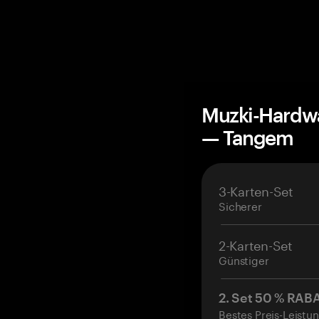
Muzki-Hardwa
— Tangem
3-Karten-Set
Sicherer
2-Karten-Set
Günstiger
2. Set 50 % RAB
Bestes Preis-Leistun