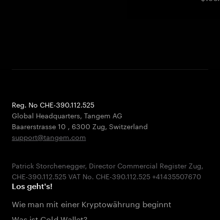
Reg. No CHE-390.112.525
Global Headquarters, Tangem AG
Baarerstrasse 10
,
6300 Zug
,
Switzerland
support@tangem.com
Patrick Storchenegger, Director Commercial Register Zug,
Los geht's!
Wie man mit einer Kryptowährung beginnt
Was ist Cold Wallet?