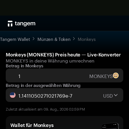
Tangem Wallet
Münzen & Token
Monkeys
Monkeys (MONKEYS) Preis heute — Live-Konverter
MONKEYS in deine Währung umrechnen
Betrag in Monkeys
MONKEYS
Betrag in der ausgewählten Währung
USD
Zuletzt aktualisiert am 09. Aug., 2026 02:59 PM
Wallet für Monkeys