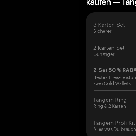
kaufen — Ta
3-Karten-Set
Sicherer
2-Karten-Set
Günstiger
2. Set 50 % RAB
Bestes Preis-Leistun
zwei Cold Wallets
Tangem Ring
Ring & 2 Karten
Tangem Profi-Kit
Alles was Du brauch