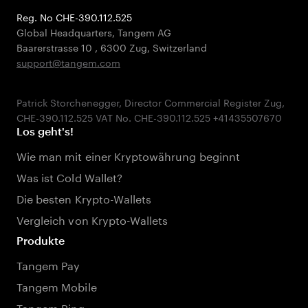
Reg. No CHE-390.112.525
Global Headquarters, Tangem AG
Baarerstrasse 10
,
6300 Zug
,
Switzerland
support@tangem.com
Patrick Storchenegger, Director Commercial Register Zug,
Los geht's!
Wie man mit einer Kryptowährung beginnt
Was ist Cold Wallet?
Die besten Krypto-Wallets
Vergleich von Krypto-Wallets
Produkte
Tangem Pay
Tangem Mobile
Tangem Ring