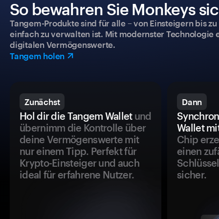
So bewahren Sie Monkeys sich
Tangem-Produkte sind für alle – von Einsteigern bis zu
einfach zu verwalten ist. Mit modernster Technologie 
digitalen Vermögenswerte.
Tangem holen
Zunächst
Dann
Hol dir die Tangem Wallet
und
Synchron
übernimm die Kontrolle über
Wallet mi
deine Vermögenswerte mit
Chip erze
nur einem Tipp. Perfekt für
einen zuf
Krypto-Einsteiger und auch
Schlüssel
ideal für erfahrene Nutzer.
sicher.