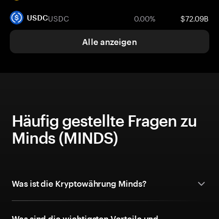
USDC
0.00%
$72.09B
USDC
Alle anzeigen
Häufig gestellte Fragen zu
Minds (MINDS)
Was ist die Kryptowährung Minds?
Was sind die wichtigsten Vorteile und