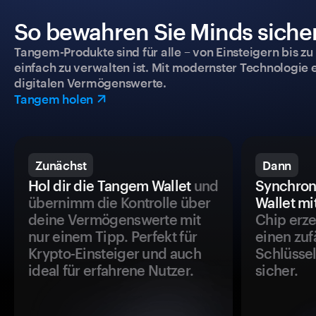
So bewahren Sie Minds sicher
Tangem-Produkte sind für alle – von Einsteigern bis zu
einfach zu verwalten ist. Mit modernster Technologie 
digitalen Vermögenswerte.
Tangem holen
Zunächst
Dann
Hol dir die Tangem Wallet
und
Synchron
übernimm die Kontrolle über
Wallet mi
deine Vermögenswerte mit
Chip erze
nur einem Tipp. Perfekt für
einen zuf
Krypto-Einsteiger und auch
Schlüssel
ideal für erfahrene Nutzer.
sicher.