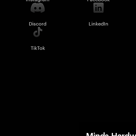
Discord
LinkedIn
TikTok
Minds-Hardwa