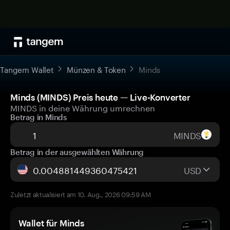
Tangem Wallet
Münzen & Token
Minds
Minds (MINDS) Preis heute — Live-Konverter
MINDS in deine Währung umrechnen
Betrag in Minds
MINDS
Betrag in der ausgewählten Währung
USD
Zuletzt aktualisiert am 10. Aug., 2026 09:59 AM
Wallet für Minds