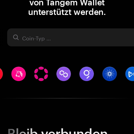
von Tangem Wallet
unterstützt werden.
Asset
Bleib
verbunden.