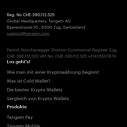
Reg. No CHE-390.112.525
Global Headquarters, Tangem AG
Baarerstrasse 10
,
6300 Zug
,
Switzerland
support@tangem.com
Patrick Storchenegger, Director Commercial Register Zug,
Los geht's!
Wie man mit einer Kryptowährung beginnt
Was ist Cold Wallet?
Die besten Krypto-Wallets
Vergleich von Krypto-Wallets
Produkte
Tangem Pay
Tangem Mobile