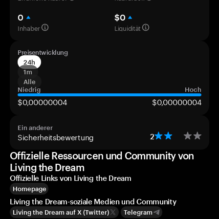
0
$0
Inhaber
Liquidität
Preisentwicklung
24h
1m
Alle
Niedrig
Hoch
$0,00000004
$0,00000004
Ein anderer
Sicherheitsbewertung
2
Offizielle Ressourcen und Community von
Living the Dream
Offizielle Links von Living the Dream
Homepage
Living the Dream-soziale Medien und Community
Living the Dream auf X (Twitter)
Telegram