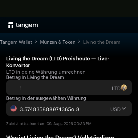
Tangem Wallet
Münzen & Token
Living the Dream
Living the Dream (LTD) Preis heute — Live-
Konverter
LTD in deine Währung umrechnen
Betrag in Living the Dream
LTD
Betrag in der ausgewählten Währung
USD
Zuletzt aktualisiert am 09. Aug., 2026 00:33 PM
Was ist Living the Dream? Vollständiger