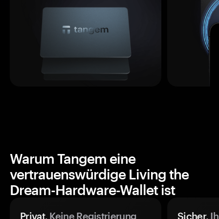
Warum Tangem eine
vertrauenswürdige Living the
Dream-Hardware-Wallet ist
Privat.
Keine Registrierung
Sicher.
Ih