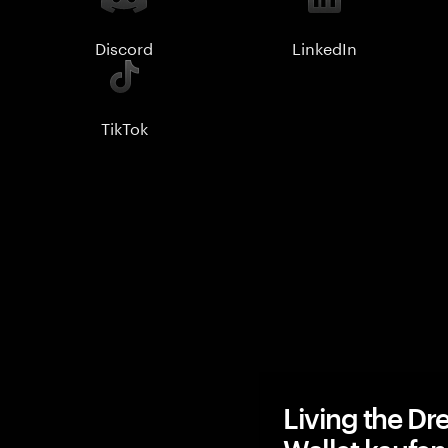
Discord
LinkedIn
TikTok
Living the D