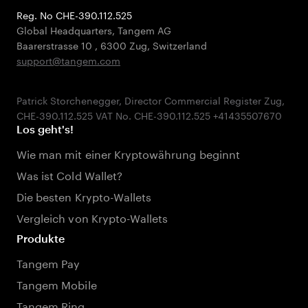
Reg. No CHE-390.112.525
Global Headquarters, Tangem AG
Baarerstrasse 10
,
6300 Zug
,
Switzerland
support@tangem.com
Patrick Storchenegger, Director Commercial Register Zug,
Los geht's!
Wie man mit einer Kryptowährung beginnt
Was ist Cold Wallet?
Die besten Krypto-Wallets
Vergleich von Krypto-Wallets
Produkte
Tangem Pay
Tangem Mobile
Tangem Ring