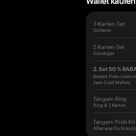
Wallet kaufe
3-Karten-Set
Sicherer
2-Karten-Set
Günstiger
2. Set 50 % RAB
Bestes Preis-Leistun
zwei Cold Wallets
Tangem Ring
Ring & 2 Karten
Tangem Profi-Kit
Alles was Du brauch