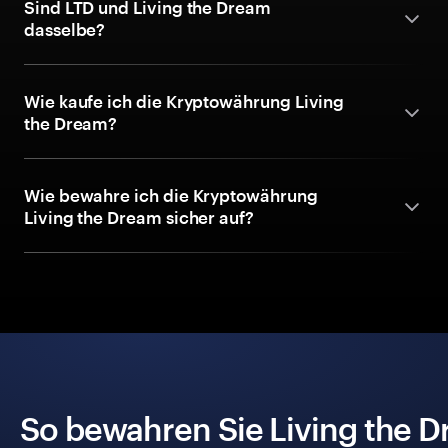
Sind LTD und Living the Dream
dasselbe?
Wie kaufe ich die Kryptowährung Living
the Dream?
Wie bewahre ich die Kryptowährung
Living the Dream sicher auf?
So bewahren Sie Living the D