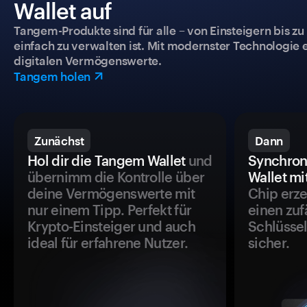
Wallet auf
Tangem-Produkte sind für alle – von Einsteigern bis zu
einfach zu verwalten ist. Mit modernster Technologie 
digitalen Vermögenswerte.
Tangem holen
Zunächst
Dann
Hol dir die Tangem Wallet
und
Synchron
übernimm die Kontrolle über
Wallet mi
deine Vermögenswerte mit
Chip erze
nur einem Tipp. Perfekt für
einen zuf
Krypto-Einsteiger und auch
Schlüssel
ideal für erfahrene Nutzer.
sicher.