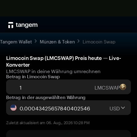
Tangem Wallet
Münzen & Token
Limocoin Swap
Limocoin Swap (LMCSWAP) Preis heute — Live-
Konverter
LMCSWAP in deine Währung umrechnen
Betrag in Limocoin Swap
LMCSWAP
Betrag in der ausgewählten Währung
USD
Zuletzt aktualisiert am 06. Aug., 2026 10:28 PM