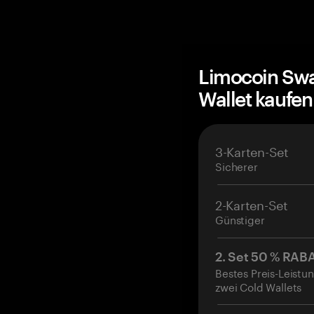
Limocoin Sw
Wallet kaufe
3-Karten-Set
Sicherer
2-Karten-Set
Günstiger
2. Set 50 % RAB
Bestes Preis-Leistun
zwei Cold Wallets