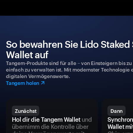
So bewahren Sie Lido Staked 
Wallet auf
Tangem-Produkte sind für alle – von Einsteigern bis zu
einfach zu verwalten ist. Mit modernster Technologie 
digitalen Vermögenswerte.
Tangem holen
Zunächst
Dann
Hol dir die Tangem Wallet
und
Synchron
übernimm die Kontrolle über
Wallet mi