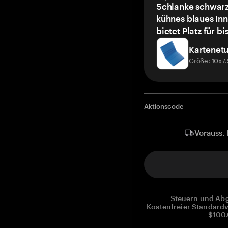
Schlanke schwarz
kühnes blaues Inn
bietet Platz für bi
Kartenetu
Größe: 10x7
Aktionscode
Vorauss. 
Steuern und Abg
Kostenfreier Standardv
$100.