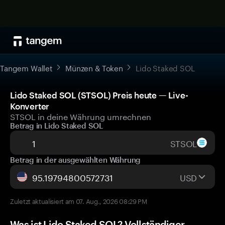
Tangem Wallet
Münzen & Token
Lido Staked SOL
Lido Staked SOL (STSOL) Preis heute — Live-
Konverter
STSOL in deine Währung umrechnen
Betrag in Lido Staked SOL
STSOL
Betrag in der ausgewählten Währung
USD
Zuletzt aktualisiert am 07. Aug., 2026 08:29 PM
Was ist Lido Staked SOL? Vollständiger