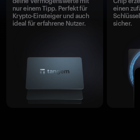
deine Vermögenswerte mit
Chip erze
nur einem Tipp. Perfekt für
einen zuf
Krypto-Einsteiger und auch
Schlüssel
ideal für erfahrene Nutzer.
sicher.