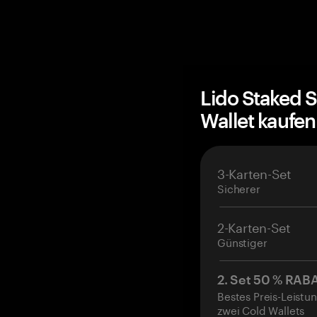
Lido Staked 
Wallet kaufe
3-Karten-Set
Sicherer
2-Karten-Set
Günstiger
2. Set 50 % RAB
Bestes Preis-Leistun
zwei Cold Wallets