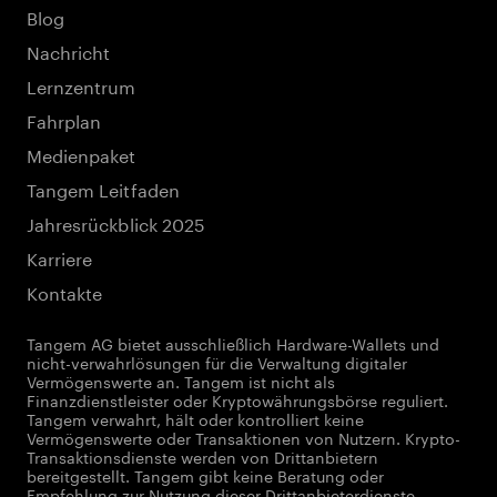
Blog
Nachricht
Lernzentrum
Fahrplan
Medienpaket
Tangem Leitfaden
Jahresrückblick 2025
Karriere
Kontakte
Tangem AG bietet ausschließlich Hardware-Wallets und
nicht-verwahrlösungen für die Verwaltung digitaler
Vermögenswerte an. Tangem ist nicht als
Finanzdienstleister oder Kryptowährungsbörse reguliert.
Tangem verwahrt, hält oder kontrolliert keine
Vermögenswerte oder Transaktionen von Nutzern. Krypto-
Transaktionsdienste werden von Drittanbietern
bereitgestellt. Tangem gibt keine Beratung oder
Empfehlung zur Nutzung dieser Drittanbieterdienste.