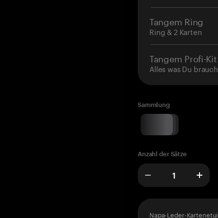
Tangem Ring
Ring & 2 Karten
Tangem Profi-Kit
Alles was Du brauch
Sammlung
Anzahl der Sätze
Napa-Leder-Kartenetui