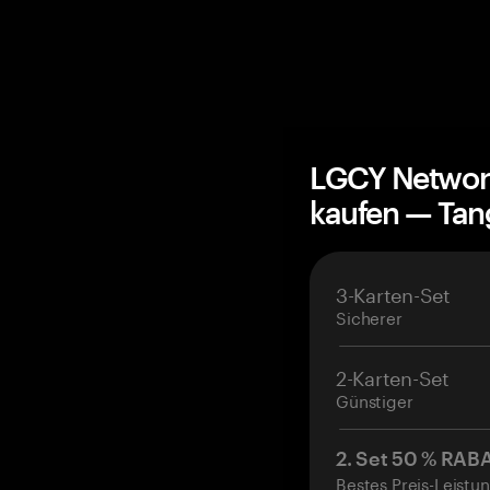
LGCY Networ
kaufen — Ta
3-Karten-Set
Sicherer
2-Karten-Set
Günstiger
2. Set 50 % RAB
Bestes Preis-Leistun