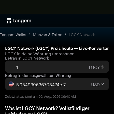
Tangem Wallet
Münzen & Token
LGCY Network
LGCY Network (LGCY) Preis heute — Live-Konverter
LGCY in deine Währung umrechnen
Betrag in LGCY Network
LGCY
Betrag in der ausgewählten Währung
USD
Zuletzt aktualisiert am 09. Aug., 2026 09:40 AM
Was ist LGCY Network? Vollständiger