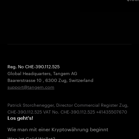
Reg. No CHE-390.112.525
Global Headquarters, Tangem AG
Baarerstrasse 10
,
6300 Zug
,
Switzerland
support@tangem.com
Patrick Storchenegger, Director Commercial Register Zug,
Los geht's!
Wie man mit einer Kryptowährung beginnt
Was ist Cold Wallet?