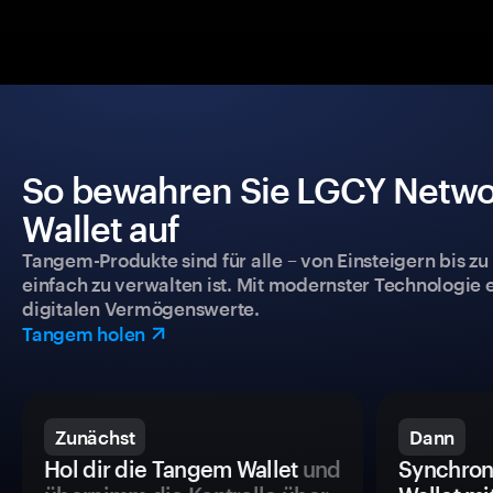
So bewahren Sie LGCY Networ
Wallet auf
Tangem-Produkte sind für alle – von Einsteigern bis zu
einfach zu verwalten ist. Mit modernster Technologie 
digitalen Vermögenswerte.
Tangem holen
Zunächst
Dann
Hol dir die Tangem Wallet
und
Synchron