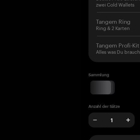
zwei Cold Wallets
Tangem Ring
Ring & 2 Karten
Tangem Profi-Kit
Alles was Du brauch
Sammlung
Anzahl der Sätze