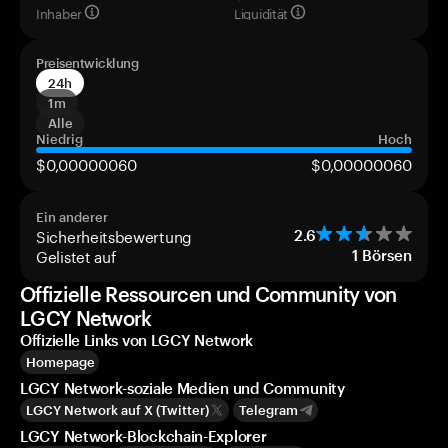
Inhaber
Liquidität
Preisentwicklung
24h
1m
Alle
Niedrig
Hoch
$0,00000060
$0,00000060
Ein anderer
Sicherheitsbewertung
2.6
Gelistet auf
1
Börsen
Offizielle Ressourcen und Community von
LGCY Network
Offizielle Links von LGCY Network
Homepage
LGCY Network-soziale Medien und Community
LGCY Network auf X (Twitter)
Telegram
LGCY Network-Blockchain-Explorer