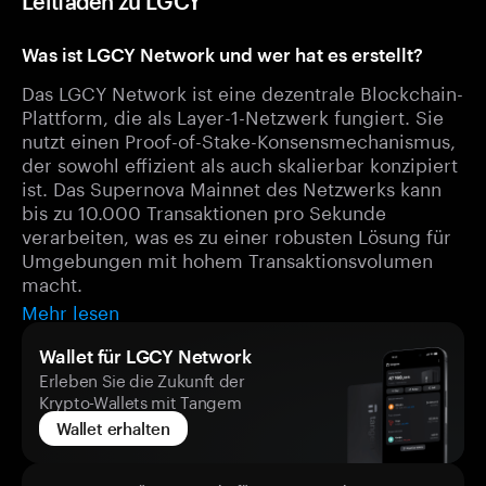
Leitfaden zu LGCY
Was ist LGCY Network und wer hat es erstellt?
Das LGCY Network ist eine dezentrale Blockchain-
Plattform, die als Layer-1-Netzwerk fungiert. Sie
nutzt einen Proof-of-Stake-Konsensmechanismus,
der sowohl effizient als auch skalierbar konzipiert
ist. Das Supernova Mainnet des Netzwerks kann
bis zu 10.000 Transaktionen pro Sekunde
verarbeiten, was es zu einer robusten Lösung für
Umgebungen mit hohem Transaktionsvolumen
macht.
Mehr lesen
Wallet für LGCY Network
Erleben Sie die Zukunft der
Krypto-Wallets mit Tangem
Wallet erhalten