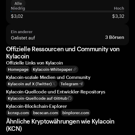
Alle
Niedrig
Hoch
$3,02
$3,32
Ein anderer
Gelistet auf
3
Börsen
Offizielle Ressourcen und Community von
Kylacoin
Offizielle Links von Kylacoin
Homepage
Kylacoin-Whitepaper
Kylacoin-soziale Medien und Community
Kylacoin auf X (Twitter)
Telegram
Kylacoin-Quellcode und Entwickler-Repositorys
Kylacoin-Quellcode auf GitHub
Kylacoin-Blockchain-Explorer
kcnxp.com
bscscan.com
binplorer.com
Ähnliche Kryptowährungen wie Kylacoin
(KCN)