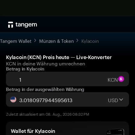
Tangem Wallet
Münzen & Token
Kylacoin
Kylacoin (KCN) Preis heute — Live-Konverter
KCN in deine Währung umrechnen
Betrag in Kylacoin
KCN
Betrag in der ausgewählten Währung
USD
Zuletzt aktualisiert am 08. Aug., 2026 08:32 PM
Wallet für Kylacoin