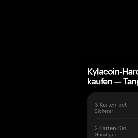
Kylacoin-Har
kaufen — Ta
3-Karten-Set
Sicherer
2-Karten-Set
Günstiger