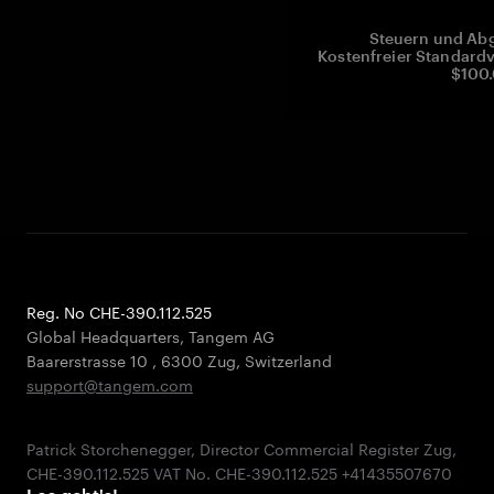
Steuern und Abg
Kostenfreier Standardv
$100.
Reg. No CHE-390.112.525
Global Headquarters, Tangem AG
Baarerstrasse 10
,
6300 Zug
,
Switzerland
support@tangem.com
Patrick Storchenegger, Director Commercial Register Zug,