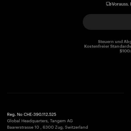
Vorauss. 
Steuern und Abg
Kostenfreier Standardv
$100.
Reg. No CHE-390.112.525
Global Headquarters, Tangem AG
Baarerstrasse 10
,
6300 Zug
,
Switzerland