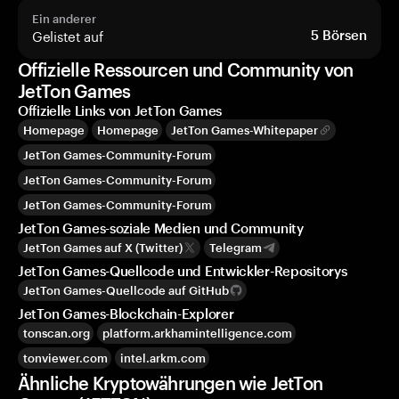
Ein anderer
Gelistet auf
5
Börsen
Offizielle Ressourcen und Community von
JetTon Games
Offizielle Links von JetTon Games
Homepage
Homepage
JetTon Games-Whitepaper
JetTon Games-Community-Forum
JetTon Games-Community-Forum
JetTon Games-Community-Forum
JetTon Games-soziale Medien und Community
JetTon Games auf X (Twitter)
Telegram
JetTon Games-Quellcode und Entwickler-Repositorys
JetTon Games-Quellcode auf GitHub
JetTon Games-Blockchain-Explorer
tonscan.org
platform.arkhamintelligence.com
tonviewer.com
intel.arkm.com
Ähnliche Kryptowährungen wie JetTon