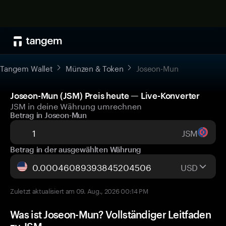
Tangem Wallet
Münzen & Token
Joseon-Mun
Joseon-Mun (JSM) Preis heute — Live-Konverter
JSM in deine Währung umrechnen
Betrag in Joseon-Mun
JSM
Betrag in der ausgewählten Währung
USD
Zuletzt aktualisiert am 09. Aug., 2026 00:14 PM
Was ist Joseon-Mun? Vollständiger Leitfaden