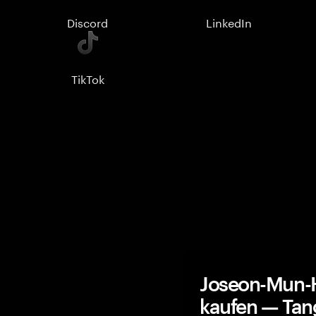
Discord
LinkedIn
TikTok
Joseon-Mun-
kaufen — Ta