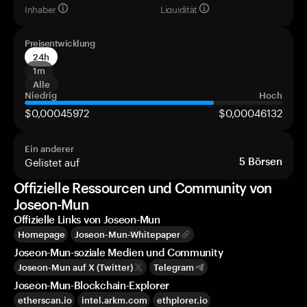
Inhaber
Liquidität
Preisentwicklung
24h
1m
Alle
Niedrig
Hoch
$0,00045972
$0,00046132
Ein anderer
Gelistet auf
5
Börsen
Offizielle Ressourcen und Community von
Joseon-Mun
Offizielle Links von Joseon-Mun
Homepage
Joseon-Mun-Whitepaper
Joseon-Mun-soziale Medien und Community
Joseon-Mun auf X (Twitter)
Telegram
Joseon-Mun-Blockchain-Explorer
etherscan.io
intel.arkm.com
ethplorer.io