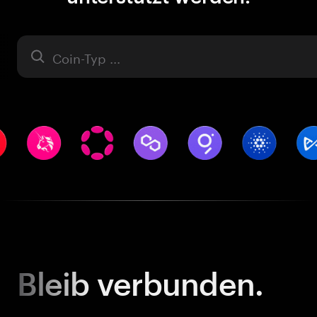
Asset
Bleib
verbunden.