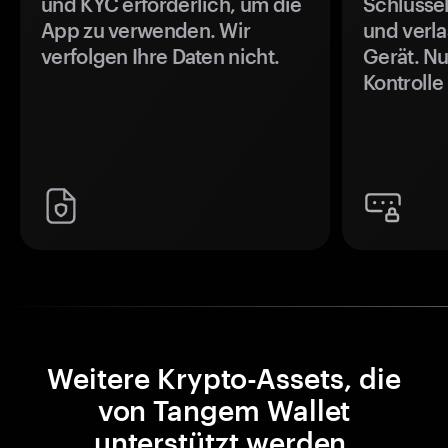
und KYC erforderlich, um die
Schlüssel
App zu verwenden. Wir
und verla
verfolgen Ihre Daten nicht.
Gerät. Nu
Kontrolle
Weitere Krypto-Assets, die
von Tangem Wallet
unterstützt werden.