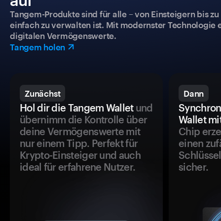
Tangem-Produkte sind für alle – von Einsteigern bis zu
einfach zu verwalten ist. Mit modernster Technologie 
digitalen Vermögenswerte.
Tangem holen
Zunächst
Dann
Hol dir die Tangem Wallet
und
Synchron
übernimm die Kontrolle über
Wallet mi
deine Vermögenswerte mit
Chip erze
nur einem Tipp. Perfekt für
einen zuf
Krypto-Einsteiger und auch
Schlüssel
ideal für erfahrene Nutzer.
sicher.