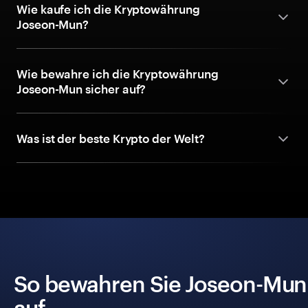
Wie kaufe ich die Kryptowährung
Joseon-Mun?
Wie bewahre ich die Kryptowährung
Joseon-Mun sicher auf?
Was ist der beste Krypto der Welt?
So bewahren Sie Joseon-Mun 
auf