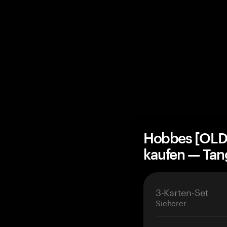
Hobbes [OLD
kaufen — Ta
3-Karten-Set
Sicherer