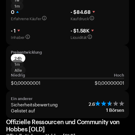
1w
1m
0
- $84.68
Erfahrene Käufer
Kaufdruck
- 1
- $1.58K
Inhaber
Liquidität
Preisentwicklung
24h
1m
Alle
Niedrig
Hoch
$0,00000001
$0,00000001
Ein anderer
Sicherheitsbewertung
2.6
Gelistet auf
1
Börsen
Offizielle Ressourcen und Community von
Hobbes [OLD]