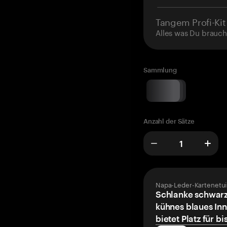
Tangem Profi-Kit
Alles was Du brauch
Sammlung
Anzahl der Sätze
Napa-Leder-Kartenetui
Schlanke schwarz
kühnes blaues Inn
bietet Platz für bi