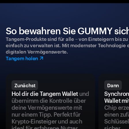
So bewahren Sie GUMMY siche
Tangem-Produkte sind für alle – von Einsteigern bis zu
einfach zu verwalten ist. Mit modernster Technologie 
digitalen Vermögenswerte.
Tangem holen
Zunächst
Dann
Hol dir die Tangem Wallet
und
Synchron
übernimm die Kontrolle über
Wallet mi
deine Vermögenswerte mit
Chip erze
nur einem Tipp. Perfekt für
einen zuf
Krypto-Einsteiger und auch
Schlüssel
ideal für erfahrene Nutzer.
sicher.