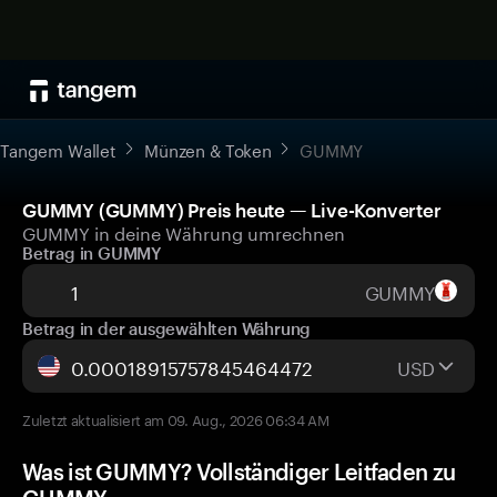
Tangem Wallet
Münzen & Token
GUMMY
GUMMY (GUMMY) Preis heute — Live-Konverter
GUMMY in deine Währung umrechnen
Betrag in GUMMY
GUMMY
Betrag in der ausgewählten Währung
USD
Zuletzt aktualisiert am 09. Aug., 2026 06:34 AM
Was ist GUMMY? Vollständiger Leitfaden zu