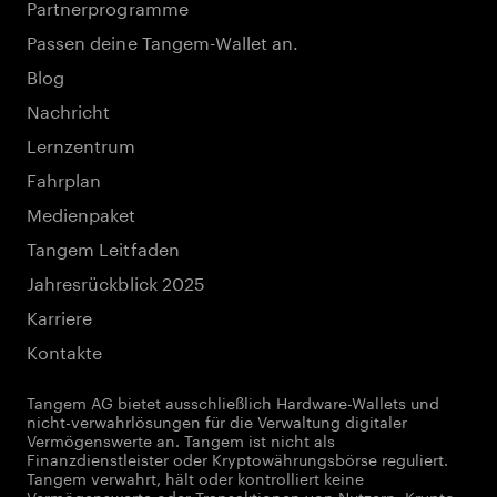
Partnerprogramme
Passen deine Tangem-Wallet an.
Blog
Nachricht
Lernzentrum
Fahrplan
Medienpaket
Tangem Leitfaden
Jahresrückblick 2025
Karriere
Kontakte
Tangem AG bietet ausschließlich Hardware-Wallets und
nicht-verwahrlösungen für die Verwaltung digitaler
Vermögenswerte an. Tangem ist nicht als
Finanzdienstleister oder Kryptowährungsbörse reguliert.
Tangem verwahrt, hält oder kontrolliert keine
Vermögenswerte oder Transaktionen von Nutzern. Krypto-