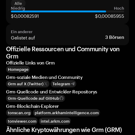
Alle
Niedrig
Hoch
$0,00082591
$0,00085955
Ein anderer
Gelistet auf
3
Börsen
Offizielle Ressourcen und Community von
Grm
Offizielle Links von Grm
Homepage
Grm-soziale Medien und Community
Grm auf X (Twitter)
Telegram
Grm-Quellcode und Entwickler-Repositorys
Grm-Quellcode auf GitHub
Grm-Blockchain-Explorer
tonscan.org
platform.arkhamintelligence.com
tonviewer.com
intel.arkm.com
Ähnliche Kryptowährungen wie Grm (GRM)