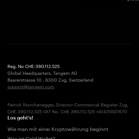
Reg. No CHE-390.112.525
Global Headquarters, Tangem AG
Baarerstrasse 10
,
6300 Zug
,
Switzerland
support@tangem.com
Patrick Storchenegger, Director Commercial Register Zug,
Los geht's!
Wie man mit einer Kryptowährung beginnt
Was ist Cold Wallet?