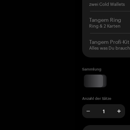
zwei Cold Wallets
Tangem Ring
Ring & 2 Karten
Tangem Profi-Kit
Alles was Du brauch
Sammlung
Anzahl der Sätze