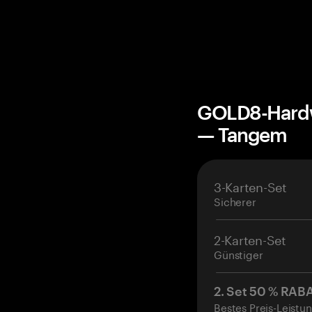
GOLD8-Hardw
— Tangem
3-Karten-Set
Sicherer
2-Karten-Set
Günstiger
2. Set 50 % RAB
Bestes Preis-Leistun