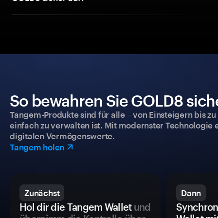
So bewahren Sie GOLD8 siche
Tangem-Produkte sind für alle – von Einsteigern bis zu
einfach zu verwalten ist. Mit modernster Technologie 
digitalen Vermögenswerte.
Tangem holen
Zunächst
Dann
Hol dir die Tangem Wallet
und
Synchron