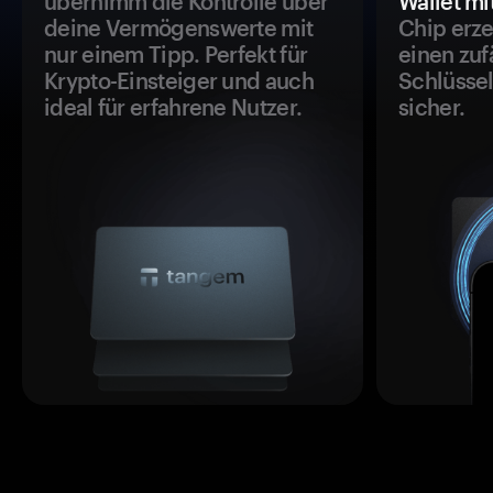
übernimm die Kontrolle über
Wallet mi
deine Vermögenswerte mit
Chip erze
nur einem Tipp. Perfekt für
einen zuf
Krypto-Einsteiger und auch
Schlüssel
ideal für erfahrene Nutzer.
sicher.