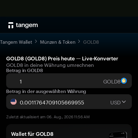
Tangem Wallet
Münzen & Token
GOLD8
GOLD8 (GOLD8) Preis heute — Live-Konverter
GOLD8 in deine Währung umrechnen
Betrag in GOLD8
GOLD8
Betrag in der ausgewählten Währung
USD
Zuletzt aktualisiert am 06. Aug., 2026 11:56 AM
Wallet für GOLD8