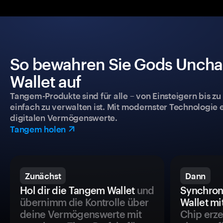
So bewahren Sie Gods Unchai
Wallet auf
Tangem-Produkte sind für alle – von Einsteigern bis zu
einfach zu verwalten ist. Mit modernster Technologie 
digitalen Vermögenswerte.
Tangem holen
Zunächst
Dann
Hol dir die Tangem Wallet
und
Synchron
übernimm die Kontrolle über
Wallet mi
deine Vermögenswerte mit
Chip erze