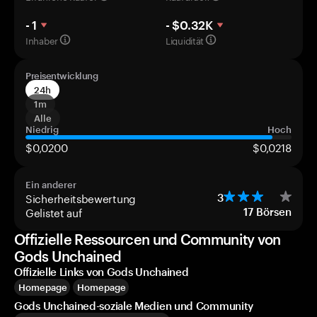
- 1
- $0.32K
Inhaber
Liquidität
Preisentwicklung
24h
1m
Alle
Niedrig
Hoch
$0,0200
$0,0218
Ein anderer
Sicherheitsbewertung
3
Gelistet auf
17
Börsen
Offizielle Ressourcen und Community von
Gods Unchained
Offizielle Links von Gods Unchained
Homepage
Homepage
Gods Unchained-soziale Medien und Community