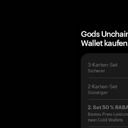
Gods Unchai
Wallet kaufe
3-Karten-Set
Sicherer
2-Karten-Set
Günstiger
2. Set 50 % RAB
Bestes Preis-Leistun
zwei Cold Wallets