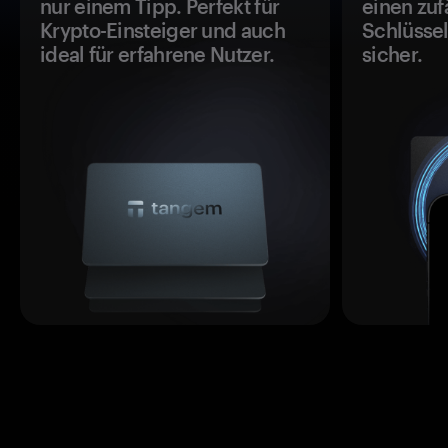
nur einem Tipp. Perfekt für
einen zuf
Krypto-Einsteiger und auch
Schlüssel
ideal für erfahrene Nutzer.
sicher.