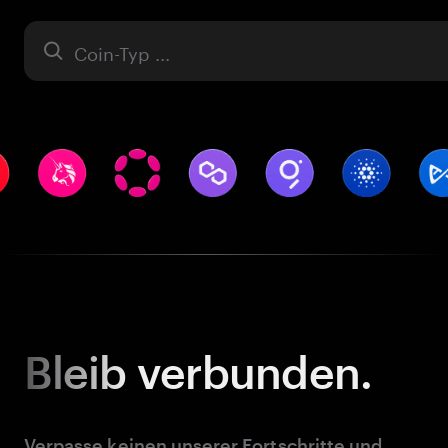
Asset
Bleib
verbunden.
Verpasse keinen unserer Fortschritte und