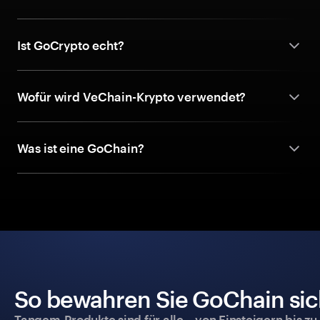
Ist GoCrypto echt?
Wofür wird VeChain-Krypto verwendet?
Was ist eine GoChain?
So bewahren Sie GoChain sich
Tangem-Produkte sind für alle – von Einsteigern bis zu