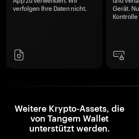
App zu verwenden. Wir
und verla
verfolgen Ihre Daten nicht.
Gerät. Nu
Kontrolle
Weitere Krypto-Assets, die
von Tangem Wallet
unterstützt werden.