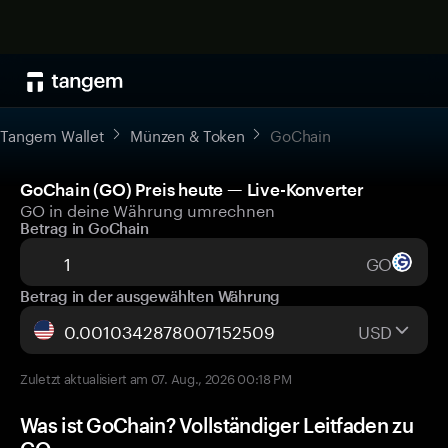
Tangem Wallet
Münzen & Token
GoChain
GoChain (GO) Preis heute — Live-Konverter
GO in deine Währung umrechnen
Betrag in GoChain
GO
Betrag in der ausgewählten Währung
USD
Zuletzt aktualisiert am 07. Aug., 2026 00:18 PM
Was ist GoChain? Vollständiger Leitfaden zu