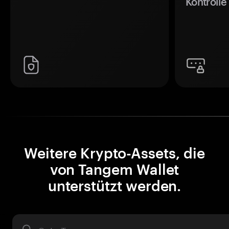
Kontrolle
Weitere Krypto-Assets, die
von Tangem Wallet
unterstützt werden.