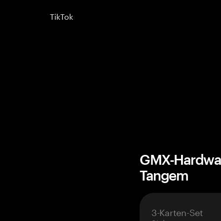
TikTok
GMX-Hardwar
Tangem
3-Karten-Set