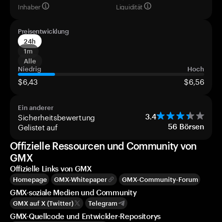
Inhaber
Liquidität
Preisentwicklung
24h
1m
Alle
Niedrig
Hoch
$6,43
$6,56
Ein anderer
Sicherheitsbewertung
3.4
Gelistet auf
56
Börsen
Offizielle Ressourcen und Community von
GMX
Offizielle Links von GMX
Homepage
GMX-Whitepaper
GMX-Community-Forum
GMX-soziale Medien und Community
GMX auf X (Twitter)
Telegram
GMX-Quellcode und Entwickler-Repositorys