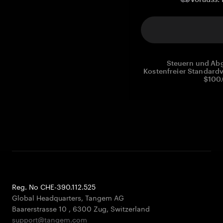
Steuern und Abg
Kostenfreier Standardv
$100.
Reg. No CHE-390.112.525
Global Headquarters, Tangem AG
Baarerstrasse 10
,
6300 Zug
,
Switzerland
support@tangem.com