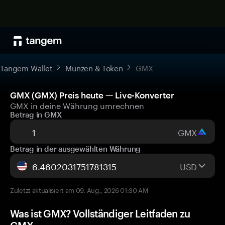
Tangem Wallet
Münzen & Token
GMX
GMX (GMX) Preis heute — Live-Konverter
GMX in deine Währung umrechnen
Betrag in GMX
GMX
Betrag in der ausgewählten Währung
USD
Zuletzt aktualisiert am 09. Aug., 2026 01:30 AM
Was ist GMX? Vollständiger Leitfaden zu