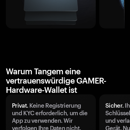
Warum Tangem eine
vertrauenswürdige GAMER-
Hardware-Wallet ist
Privat.
Keine Registrierung
Sicher.
Ih
und KYC erforderlich, um die
Schlüssel
App zu verwenden. Wir
und verla
verfolgen Ihre Daten nicht.
Gerät. Nu