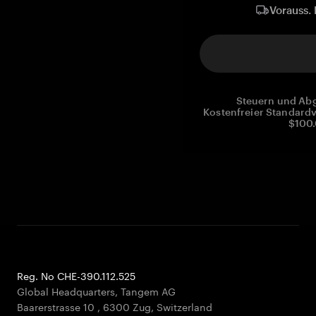
Vorauss. 
Steuern und Abg
Kostenfreier Standardv
$100.
Reg. No CHE-390.112.525
Global Headquarters, Tangem AG
Baarerstrasse 10
,
6300 Zug
,
Switzerland