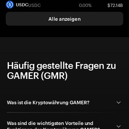
USDC
0.00%
$72.14B
USDC
Alle anzeigen
Häufig gestellte Fragen zu
GAMER (GMR)
Was ist die Kryptowährung GAMER?
Was sind die wichtigsten Vorteile und