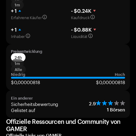
1m
+ 1
- $0.24K
Erfahrene Käufer
Kaufdruck
+ 1
- $0.88K
Inhaber
Liquidität
Preisentwicklung
24h
1m
Alle
Niedrig
Hoch
$0,00000818
$0,00000818
Ein anderer
Sicherheitsbewertung
2.9
Gelistet auf
1
Börsen
Offizielle Ressourcen und Community von
GAMER
Offizielle Links von GAMER