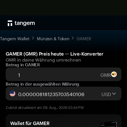
Tangem Wallet
Münzen & Token
GAMER
GAMER (GMR) Preis heute — Live-Konverter
GMR in deine Währung umrechnen
Betrag in GAMER
GMR
Betrag in der ausgewählten Währung
USD
Zuletzt aktualisiert am 09. Aug., 2026 02:44 PM
Wallet für GAMER