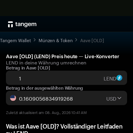
Tangem Wallet
Münzen & Token
Aave [OLD]
Aave [OLD] (LEND) Preis heute — Live-Konverter
LEND in deine Währung umrechnen
Betrag in Aave [OLD]
LEND
Betrag in der ausgewählten Währung
USD
Zuletzt aktualisiert am 08. Aug., 2026 10:41 AM
Was ist Aave [OLD]? Vollständiger Leitfaden