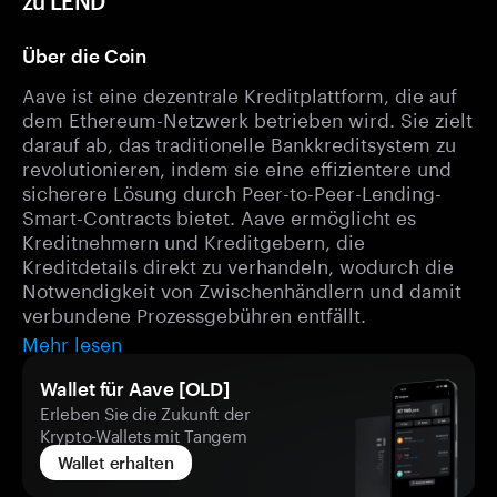
zu LEND
Über die Coin
Aave ist eine dezentrale Kreditplattform, die auf
dem Ethereum-Netzwerk betrieben wird. Sie zielt
darauf ab, das traditionelle Bankkreditsystem zu
revolutionieren, indem sie eine effizientere und
sicherere Lösung durch Peer-to-Peer-Lending-
Smart-Contracts bietet. Aave ermöglicht es
Kreditnehmern und Kreditgebern, die
Kreditdetails direkt zu verhandeln, wodurch die
Notwendigkeit von Zwischenhändlern und damit
verbundene Prozessgebühren entfällt.
Mehr lesen
Wallet für Aave [OLD]
Erleben Sie die Zukunft der
Krypto-Wallets mit Tangem
Wallet erhalten