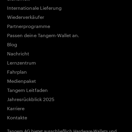
Internationale Lieferung
Wiederverkäufer
Partnerprogramme
Passen deine Tangem-Wallet an.
Blog
Nachricht
Lernzentrum
Fahrplan
Medienpaket
Tangem Leitfaden
Jahresrückblick 2025
Karriere
Kontakte
Tangem AG bietet ausschließlich Hardware-Wallets und