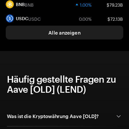
BNB
1.00%
$79.23B
BNB
USDC
0.00%
$72.13B
USDC
Alle anzeigen
Häufig gestellte Fragen zu
Aave [OLD] (LEND)
Was ist die Kryptowährung Aave [OLD]?