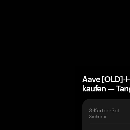
Aave [OLD]-H
kaufen — Ta
3-Karten-Set
Sicherer