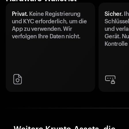
Privat.
Keine Registrierung
Sicher.
Ih
und KYC erforderlich, um die
Schlüssel
App zu verwenden. Wir
und verla
verfolgen Ihre Daten nicht.
Gerät. Nu
Kontrolle
Weitere Krypto-Assets, die