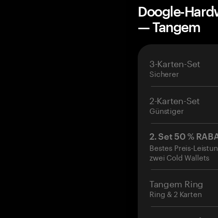
Doogle-Hardw
— Tangem
3-Karten-Set
Sicherer
2-Karten-Set
Günstiger
2. Set 50 % RAB
Bestes Preis-Leistun
zwei Cold Wallets
Tangem Ring
Ring & 2 Karten