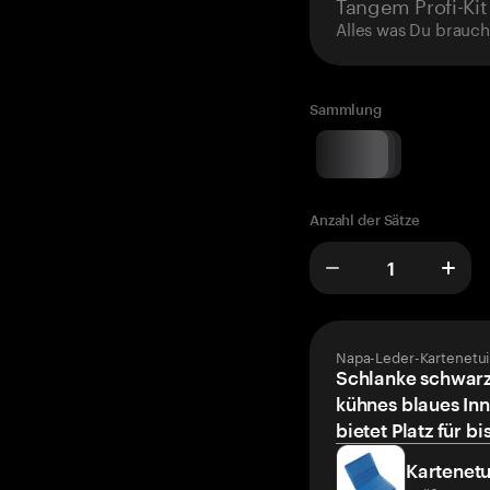
Tangem Profi-Kit
Alles was Du brauch
Sammlung
Anzahl der Sätze
Napa-Leder-Kartenetui
Schlanke schwarz
kühnes blaues Inn
bietet Platz für bi
Kartenetu