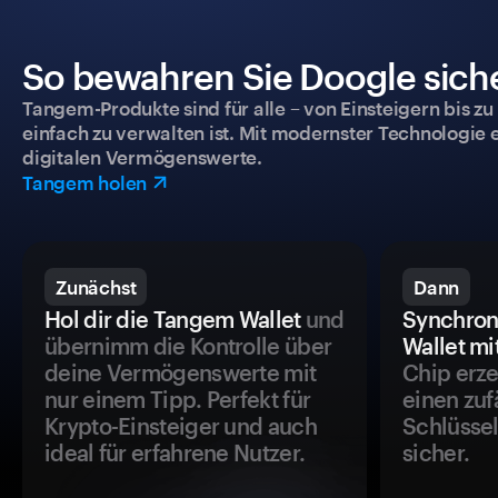
So bewahren Sie Doogle siche
Tangem-Produkte sind für alle – von Einsteigern bis zu
einfach zu verwalten ist. Mit modernster Technologie 
digitalen Vermögenswerte.
Tangem holen
Zunächst
Dann
Hol dir die Tangem Wallet
und
Synchron
übernimm die Kontrolle über
Wallet mi
deine Vermögenswerte mit
Chip erze
nur einem Tipp. Perfekt für
einen zuf
Krypto-Einsteiger und auch
Schlüssel
ideal für erfahrene Nutzer.
sicher.