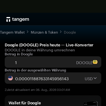
Tangem Wallet
Münzen & Token
Doogle
Doogle (DOOGLE) Preis heute — Live-Konverter
DOOGLE in deine Währung umrechnen
Betrag in Doogle
DOOGLE
Betrag in der ausgewählten Währung
USD
Zuletzt aktualisiert am 06. Aug., 2026 03:01 AM
Wallet für Doogle