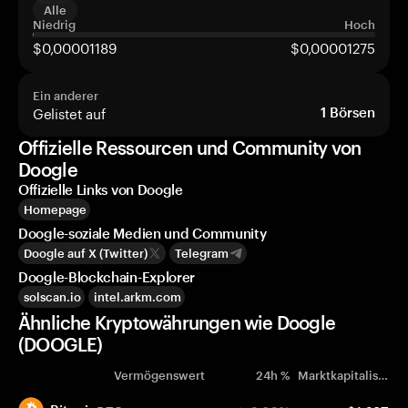
Alle
Niedrig
Hoch
$0,00001189
$0,00001275
Ein anderer
Gelistet auf
1
Börsen
Offizielle Ressourcen und Community von
Doogle
Offizielle Links von Doogle
Homepage
Doogle-soziale Medien und Community
Doogle auf X (Twitter)
Telegram
Doogle-Blockchain-Explorer
solscan.io
intel.arkm.com
Ähnliche Kryptowährungen wie Doogle
(DOOGLE)
Vermögenswert
24h %
Marktkapitalisierung