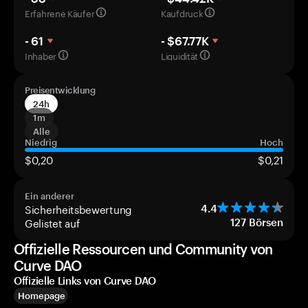
Erfahrene Käufer
Kaufdruck
- 61
- $67.77K
Inhaber
Liquidität
Preisentwicklung
24h
1m
Alle
Niedrig
Hoch
$0,20
$0,21
Ein anderer
Sicherheitsbewertung
4.4
Gelistet auf
127
Börsen
Offizielle Ressourcen und Community von
Curve DAO
Offizielle Links von Curve DAO
Homepage