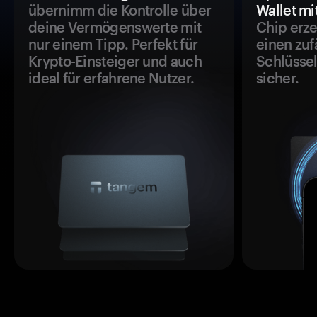
übernimm die Kontrolle über
Wallet mi
deine Vermögenswerte mit
Chip erze
nur einem Tipp. Perfekt für
einen zuf
Krypto-Einsteiger und auch
Schlüssel
ideal für erfahrene Nutzer.
sicher.