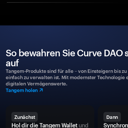
So bewahren Sie Curve DAO s
auf
Tangem-Produkte sind für alle – von Einsteigern bis zu
einfach zu verwalten ist. Mit modernster Technologie 
digitalen Vermögenswerte.
Tangem holen
Zunächst
Dann
Hol dir die Tangem Wallet
und
Synchron