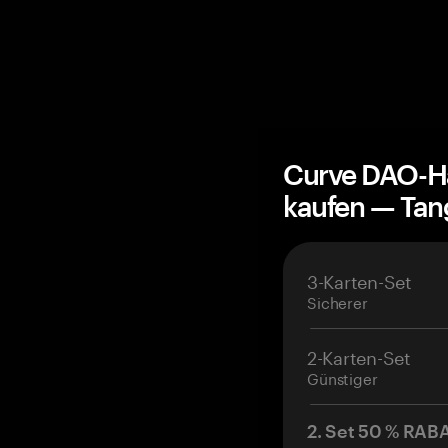
Curve DAO-H
kaufen — Ta
3-Karten-Set
Sicherer
2-Karten-Set
Günstiger
2. Set 50 % RAB