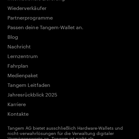
Wiederverkäufer
Partnerprogramme
Passen deine Tangem-Wallet an.
Blog
Nachricht
Lernzentrum
Fahrplan
Medienpaket
Tangem Leitfaden
Jahresrückblick 2025
Karriere
Kontakte
Tangem AG bietet ausschließlich Hardware-Wallets und
nicht-verwahrlösungen für die Verwaltung digitaler
Vermögenswerte an. Tangem ist nicht als