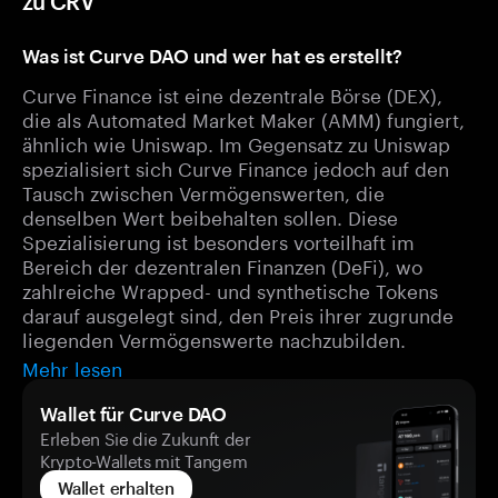
zu CRV
Was ist Curve DAO und wer hat es erstellt?
Curve Finance ist eine dezentrale Börse (DEX),
die als Automated Market Maker (AMM) fungiert,
ähnlich wie Uniswap. Im Gegensatz zu Uniswap
spezialisiert sich Curve Finance jedoch auf den
Tausch zwischen Vermögenswerten, die
denselben Wert beibehalten sollen. Diese
Spezialisierung ist besonders vorteilhaft im
Bereich der dezentralen Finanzen (DeFi), wo
zahlreiche Wrapped- und synthetische Tokens
darauf ausgelegt sind, den Preis ihrer zugrunde
liegenden Vermögenswerte nachzubilden.
Mehr lesen
Wallet für Curve DAO
Erleben Sie die Zukunft der
Krypto-Wallets mit Tangem
Wallet erhalten