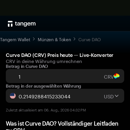
Tangem Wallet
Münzen & Token
Curve DAO
Curve DAO (CRV) Preis heute — Live-Konverter
CRV in deine Währung umrechnen
Betrag in Curve DAO
CRV
Betrag in der ausgewählten Währung
USD
Zuletzt aktualisiert am 06. Aug., 2026 04:32 PM
Was ist Curve DAO? Vollständiger Leitfaden