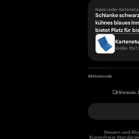
Napa-Leder-Kartenetui
Schlanke schwarz
kühnes blaues Inn
bietet Platz für bi
Kartenetu
Größe: 10x7
Aktionscode
Vorauss. 
Steuern und Abg
Kostenfreier Standardv