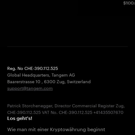
$100.
Reg. No CHE-390.112.525
Global Headquarters, Tangem AG
Baarerstrasse 10
,
6300 Zug
,
Switzerland
support@tangem.com
Patrick Storchenegger, Director Commercial Register Zug,
Los geht's!
Wie man mit einer Kryptowährung beginnt