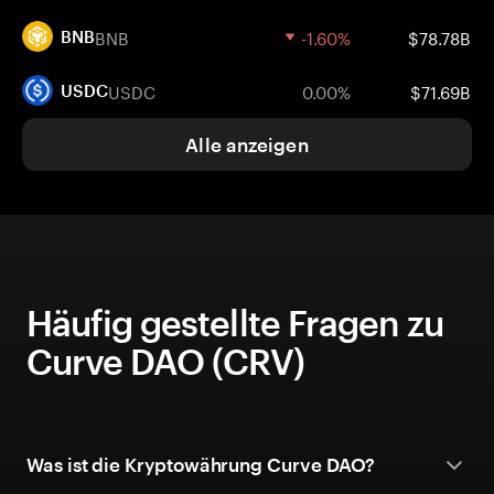
BNB
-1.60%
$78.78B
BNB
USDC
0.00%
$71.69B
USDC
Alle anzeigen
Häufig gestellte Fragen zu
Curve DAO (CRV)
Was ist die Kryptowährung Curve DAO?