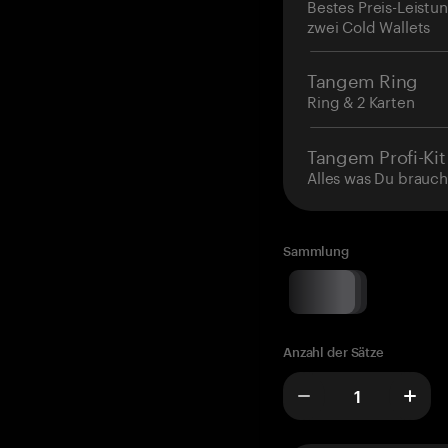
Bestes Preis-Leistun
zwei Cold Wallets
Tangem Ring
Ring & 2 Karten
Tangem Profi-Kit
Alles was Du brauch
Sammlung
Anzahl der Sätze