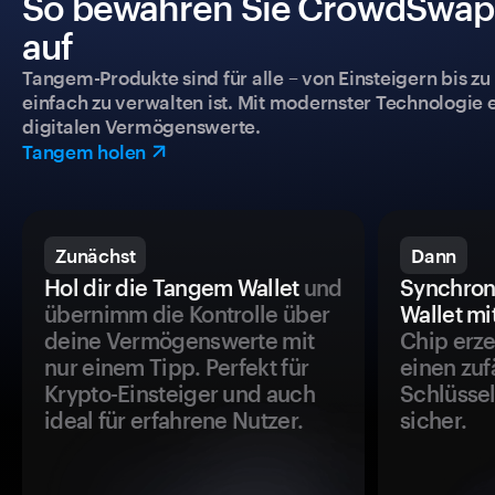
So bewahren Sie CrowdSwap s
auf
Tangem-Produkte sind für alle – von Einsteigern bis zu
einfach zu verwalten ist. Mit modernster Technologie 
digitalen Vermögenswerte.
Tangem holen
Zunächst
Dann
Hol dir die Tangem Wallet
und
Synchron
übernimm die Kontrolle über
Wallet mi
deine Vermögenswerte mit
Chip erze
nur einem Tipp. Perfekt für
einen zuf
Krypto-Einsteiger und auch
Schlüssel
ideal für erfahrene Nutzer.
sicher.