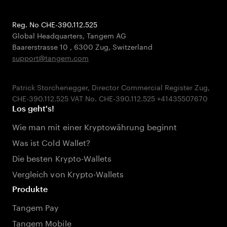
Reg. No CHE-390.112.525
Global Headquarters, Tangem AG
Baarerstrasse 10
,
6300 Zug
,
Switzerland
support@tangem.com
Patrick Storchenegger, Director Commercial Register Zug,
Los geht's!
Wie man mit einer Kryptowährung beginnt
Was ist Cold Wallet?
Die besten Krypto-Wallets
Vergleich von Krypto-Wallets
Produkte
Tangem Pay
Tangem Mobile