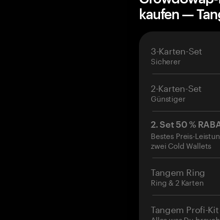
kaufen — Ta
3-Karten-Set
Sicherer
2-Karten-Set
Günstiger
2. Set 50 % RAB
Bestes Preis-Leistun
zwei Cold Wallets
Tangem Ring
Ring & 2 Karten
Tangem Profi-Kit
Alles was Du brauch