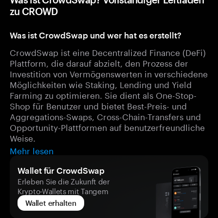
zu CROWD
Was ist CrowdSwap und wer hat es erstellt?
CrowdSwap ist eine Decentralized Finance (DeFi)
Plattform, die darauf abzielt, den Prozess der
Investition von Vermögenswerten in verschiedene
Möglichkeiten wie Staking, Lending und Yield
Farming zu optimieren. Sie dient als One-Stop-
Shop für Benutzer und bietet Best-Preis- und
Aggregations-Swaps, Cross-Chain-Transfers und
Opportunity-Plattformen auf benutzerfreundliche
Weise.
Mehr lesen
Wallet für CrowdSwap
Erleben Sie die Zukunft der
Krypto-Wallets mit Tangem
Wallet erhalten