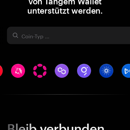
von Tangem Wallet
unterstützt werden.
Asset
Bleib
verbunden.