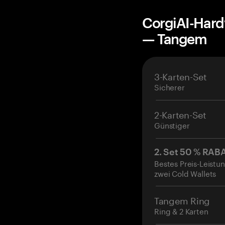
CorgiAI-Hard
— Tangem
3-Karten-Set
Sicherer
2-Karten-Set
Günstiger
2. Set 50 % RAB
Bestes Preis-Leistun
zwei Cold Wallets
Tangem Ring
Ring & 2 Karten