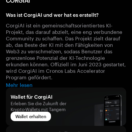
CORGIAI
Was ist CorgiAI und wer hat es erstellt?
CorgiAI ist ein gemeinschaftsorientiertes KI-
Projekt, das darauf abzielt, eine eng verbundene
Community zu schaffen. Das Projekt zielt darauf
ab, das Beste der KI mit den Fähigkeiten von
Web3 zu verschmelzen, sodass Benutzer das
grenzenlose Potenzial der KI-Technologie
erkunden können. Offiziell im Juni 2023 gestartet,
wird CorgiAI im Cronos Labs Accelerator
Program gefördert.
Mehr lesen
Wallet für CorgiAI
Erleben Sie die Zukunft der
Krypto-Wallets mit Tangem
Wallet erhalten