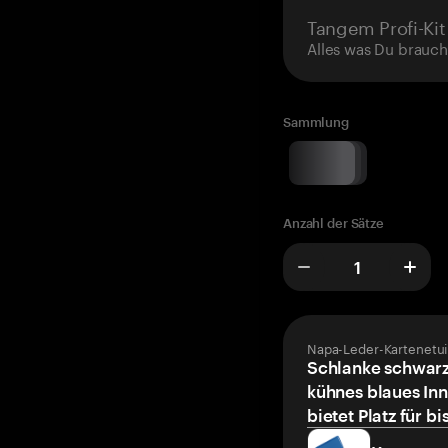
Tangem Profi-Kit
Alles was Du brauch
Sammlung
Anzahl der Sätze
Napa-Leder-Kartenetui
Schlanke schwarz
kühnes blaues Inn
bietet Platz für bi