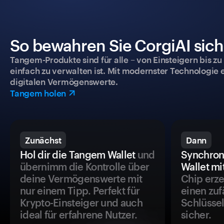
So bewahren Sie CorgiAI sich
Tangem-Produkte sind für alle – von Einsteigern bis zu
einfach zu verwalten ist. Mit modernster Technologie 
digitalen Vermögenswerte.
Tangem holen
Zunächst
Dann
Hol dir die Tangem Wallet
und
Synchron
übernimm die Kontrolle über
Wallet mi
deine Vermögenswerte mit
Chip erze
nur einem Tipp. Perfekt für
einen zuf
Krypto-Einsteiger und auch
Schlüssel
ideal für erfahrene Nutzer.
sicher.